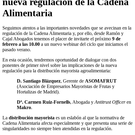
nueva regulación de la Cadena
Alimentaria
Seguimos atentos a las importantes novedades que se avecinan en la
regulación de la Cadena Alimentaria y, por ello, desde Ramón y
Cajal Abogados tenemos el placer de invitarte el próximo
9 de
febrero a las 10.00
a un nuevo webinar del ciclo que iniciamos el
pasado verano.
En esta ocasión, tendremos oportunidad de dialogar con dos
ponentes de primer nivel sobre las implicaciones de la nueva
regulación para la distribución mayorista agroalimentaria:
D. Santiago Blázquez
, Gerente de
ASOMAFRUT
(Asociación de Empresarios Mayoristas de Frutas y
Hortalizas de Madrid).
Dª. Carmen Ruiz-Fornells
, Abogada y
Antitrust Officer
en
Makro
.
La
distribución mayorista
es un eslabón al que la normativa de
Cadena Alimentaria afecta especialmente y que presenta una serie de
singularidades no siempre bien atendidas en la regulación.