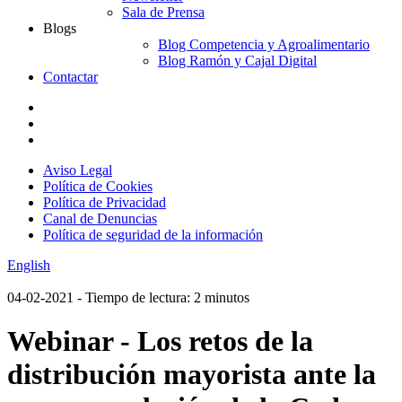
Sala de Prensa
Blogs
Blog Competencia y Agroalimentario
Blog Ramón y Cajal Digital
Contactar
Aviso Legal
Política de Cookies
Política de Privacidad
Canal de Denuncias
Política de seguridad de la información
English
04-02-2021
- Tiempo de lectura: 2 minutos
Webinar - Los retos de la
distribución mayorista ante la