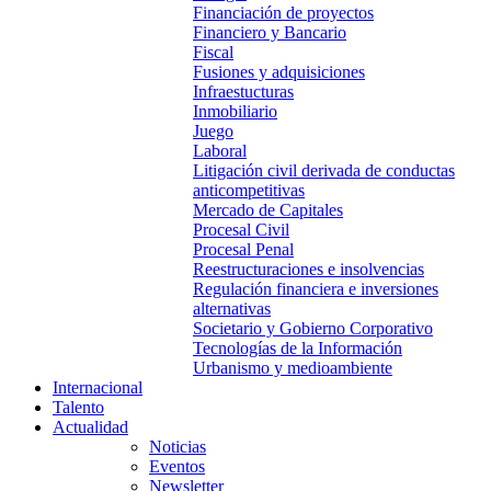
Financiación de proyectos
Financiero y Bancario
Fiscal
Fusiones y adquisiciones
Infraestucturas
Inmobiliario
Juego
Laboral
Litigación civil derivada de conductas
anticompetitivas
Mercado de Capitales
Procesal Civil
Procesal Penal
Reestructuraciones e insolvencias
Regulación financiera e inversiones
alternativas
Societario y Gobierno Corporativo
Tecnologías de la Información
Urbanismo y medioambiente
Internacional
Talento
Actualidad
Noticias
Eventos
Newsletter