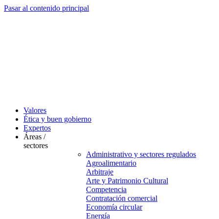
Pasar al contenido principal
Valores
Ética y buen gobierno
Expertos
Áreas /
sectores
Administrativo y sectores regulados
Agroalimentario
Arbitraje
Arte y Patrimonio Cultural
Competencia
Contratación comercial
Economía circular
Energía