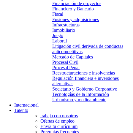
Financiación de proyectos
Financiero y Bancario
Fiscal
Fusiones y adquisiciones
Infraestucturas
Inmobiliario
Juego
Laboral
Litigación civil derivada de conductas
anticompetitivas
Mercado de Capitales
Procesal Civil
Procesal Penal
Reestructuraciones e insolvencias
Regulación financiera e inversiones
alternativas
Societario y Gobierno Corporativo
Tecnologías de la Información
Urbanismo y medioambiente
Internacional
Talento
trabaja con nosotros
Ofertas de empleo
Envía tu currículum
Preguntas frecuentes