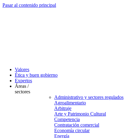
Pasar al contenido principal
Valores
Ética y buen gobierno
Expertos
Áreas /
sectores
Administrativo y sectores regulados
Agroalimentario
Arbitraje
Arte y Patrimonio Cultural
Competencia
Contratación comercial
Economía circular
Energía