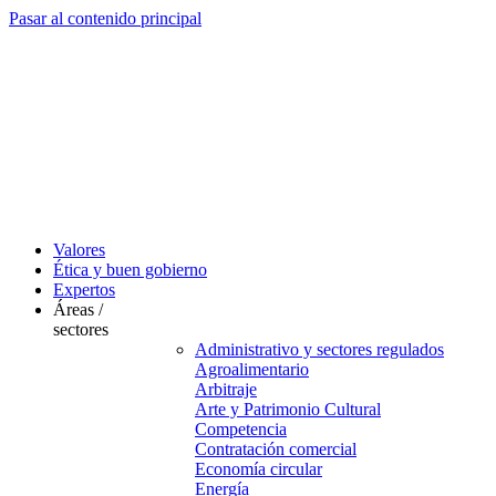
Pasar al contenido principal
Valores
Ética y buen gobierno
Expertos
Áreas /
sectores
Administrativo y sectores regulados
Agroalimentario
Arbitraje
Arte y Patrimonio Cultural
Competencia
Contratación comercial
Economía circular
Energía