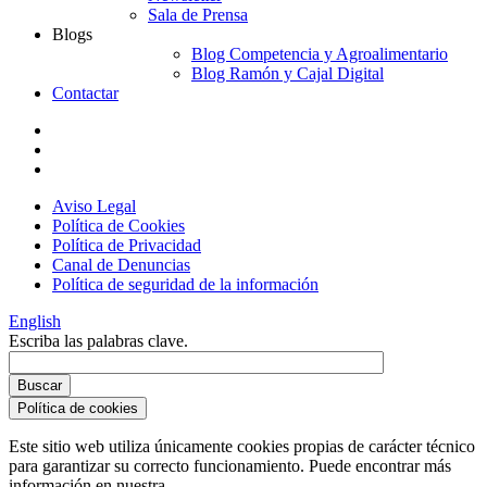
Sala de Prensa
Blogs
Blog Competencia y Agroalimentario
Blog Ramón y Cajal Digital
Contactar
Aviso Legal
Política de Cookies
Política de Privacidad
Canal de Denuncias
Política de seguridad de la información
English
Escriba las palabras clave.
Política de cookies
Este sitio web utiliza únicamente cookies propias de carácter técnico
para garantizar su correcto funcionamiento. Puede encontrar más
información en nuestra