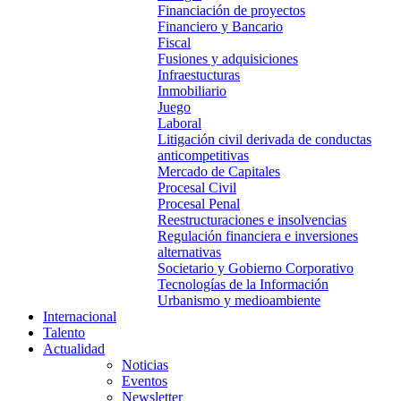
Financiación de proyectos
Financiero y Bancario
Fiscal
Fusiones y adquisiciones
Infraestucturas
Inmobiliario
Juego
Laboral
Litigación civil derivada de conductas
anticompetitivas
Mercado de Capitales
Procesal Civil
Procesal Penal
Reestructuraciones e insolvencias
Regulación financiera e inversiones
alternativas
Societario y Gobierno Corporativo
Tecnologías de la Información
Urbanismo y medioambiente
Internacional
Talento
Actualidad
Noticias
Eventos
Newsletter