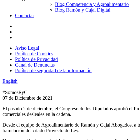
Blog Competencia y Agroalimentario
Blog Ramón y Cajal Digital
Contactar
Aviso Legal
Política de Cookies
Política de Privacidad
Canal de Denuncias
Política de seguridad de la información
English
#SomosRyC
07 de Diciembre de 2021
El pasado 2 de diciembre, el Congreso de los Diputados aprobó el Proy
comerciales desleales en la cadena.
Desde el equipo de Agroalimentario de Ramón y Cajal Abogados, a trav
tramitación del citado Proyecto de Ley.