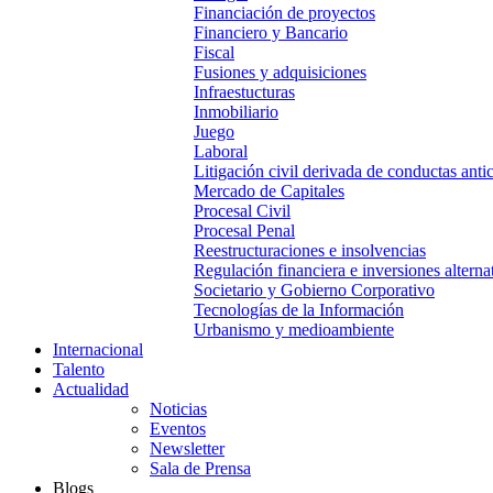
Financiación de proyectos
Financiero y Bancario
Fiscal
Fusiones y adquisiciones
Infraestucturas
Inmobiliario
Juego
Laboral
Litigación civil derivada de conductas anti
Mercado de Capitales
Procesal Civil
Procesal Penal
Reestructuraciones e insolvencias
Regulación financiera e inversiones alterna
Societario y Gobierno Corporativo
Tecnologías de la Información
Urbanismo y medioambiente
Internacional
Talento
Actualidad
Noticias
Eventos
Newsletter
Sala de Prensa
Blogs