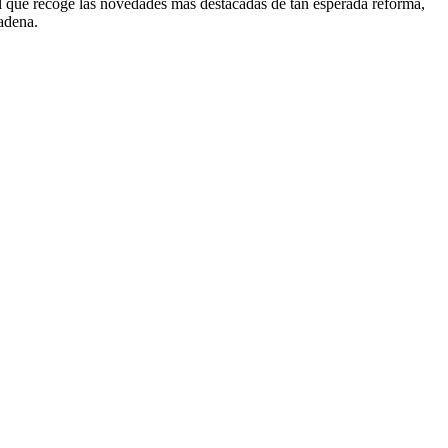
l que recoge las novedades más destacadas de tan esperada reforma,
cadena.