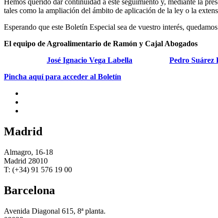
Hemos querido dar continuidad a este seguimiento y, mediante la pres
tales como la ampliación del ámbito de aplicación de la ley o la extens
Esperando que este Boletín Especial sea de vuestro interés, quedamos 
El equipo de Agroalimentario de Ramón y Cajal Abogados
José Ignacio Vega Labella
Pedro Suárez 
Pincha aquí para acceder al Boletín
Madrid
Almagro, 16-18
Madrid 28010
T: (+34) 91 576 19 00
Barcelona
Avenida Diagonal 615, 8ª planta.