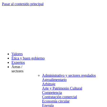
Pasar al contenido principal
Valores
Ética y buen gobierno
Expertos
Áreas /
sectores
Administrativo y sectores regulados
Agroalimentario
Arbitraje
Arte y Patrimonio Cultural
Competencia
Contratación comercial
Economía circular
Energía