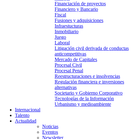
Financiación de proyectos
Financiero y Bancario
Fiscal
Fusiones y adquisiciones
Infraestucturas
Inmobiliario
Juego
Laboral
Litigación civil derivada de conductas
anticompetitivas
Mercado de Capitales
Procesal Civil
Procesal Penal
Reestructuraciones e insolvencias
Regulación financiera e inversiones
alternativas
Societario y Gobierno Corporativo
Tecnologías de la Información
Urbanismo y medioambiente
Internacional
Talento
Actualidad
Noticias
Eventos
Newsletter