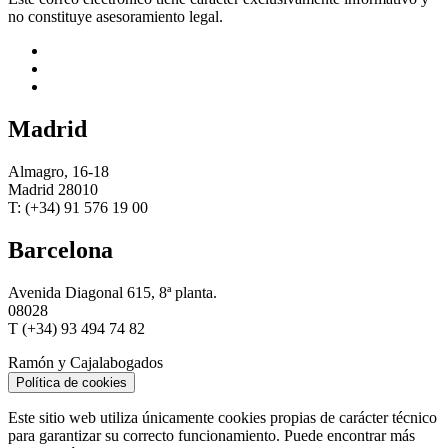
no constituye asesoramiento legal.
Madrid
Almagro, 16-18
Madrid 28010
T: (+34) 91 576 19 00
Barcelona
Avenida Diagonal 615, 8ª planta.
08028
T (+34) 93 494 74 82
Ramón y Cajal
abogados
Política de cookies
Este sitio web utiliza únicamente cookies propias de carácter técnico
para garantizar su correcto funcionamiento. Puede encontrar más