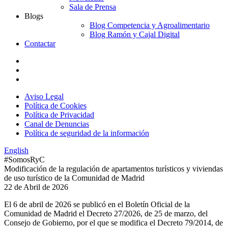
Sala de Prensa
Blogs
Blog Competencia y Agroalimentario
Blog Ramón y Cajal Digital
Contactar
Aviso Legal
Política de Cookies
Política de Privacidad
Canal de Denuncias
Política de seguridad de la información
English
#SomosRyC
Modificación de la regulación de apartamentos turísticos y viviendas
de uso turístico de la Comunidad de Madrid
22 de Abril de 2026
El 6 de abril de 2026 se publicó en el Boletín Oficial de la
Comunidad de Madrid el Decreto 27/2026, de 25 de marzo, del
Consejo de Gobierno, por el que se modifica el Decreto 79/2014, de