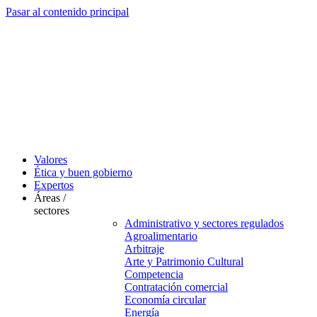
Pasar al contenido principal
Valores
Ética y buen gobierno
Expertos
Áreas /
sectores
Administrativo y sectores regulados
Agroalimentario
Arbitraje
Arte y Patrimonio Cultural
Competencia
Contratación comercial
Economía circular
Energía