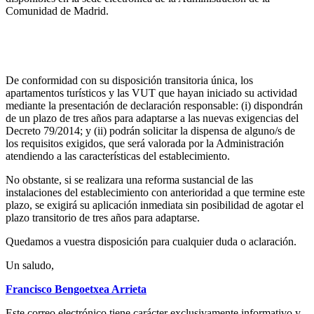
Comunidad de Madrid.
Plazo de adaptación a las modificaciones
introducidas por el Decreto
De conformidad con su disposición transitoria única, los
apartamentos turísticos y las VUT que hayan iniciado su actividad
mediante la presentación de declaración responsable: (i) dispondrán
de un plazo de tres años para adaptarse a las nuevas exigencias del
Decreto 79/2014; y (ii) podrán solicitar la dispensa de alguno/s de
los requisitos exigidos, que será valorada por la Administración
atendiendo a las características del establecimiento.
No obstante, si se realizara una reforma sustancial de las
instalaciones del establecimiento con anterioridad a que termine este
plazo, se exigirá su aplicación inmediata sin posibilidad de agotar el
plazo transitorio de tres años para adaptarse.
Quedamos a vuestra disposición para cualquier duda o aclaración.
Un saludo,
Francisco Bengoetxea Arrieta
Este correo electrónico tiene carácter exclusivamente informativo y