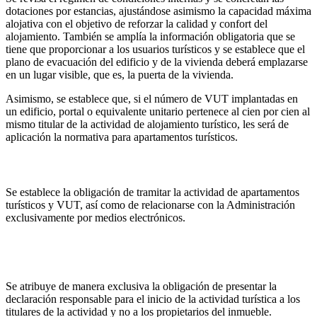
dotaciones por estancias, ajustándose asimismo la capacidad máxima
alojativa con el objetivo de reforzar la calidad y confort del
alojamiento. También se amplía la información obligatoria que se
tiene que proporcionar a los usuarios turísticos y se establece que el
plano de evacuación del edificio y de la vivienda deberá emplazarse
en un lugar visible, que es, la puerta de la vivienda.
Asimismo, se establece que, si el número de VUT implantadas en
un edificio, portal o equivalente unitario pertenece al cien por cien al
mismo titular de la actividad de alojamiento turístico, les será de
aplicación la normativa para apartamentos turísticos.
(vii)
Tramitación electrónica obligatoria
Se establece la obligación de tramitar la actividad de apartamentos
turísticos y VUT, así como de relacionarse con la Administración
exclusivamente por medios electrónicos.
(viii)
Contenido de la declaración responsable de actividad:
apartamentos turísticos y VUT
Se atribuye de manera exclusiva la obligación de presentar la
declaración responsable para el inicio de la actividad turística a los
titulares de la actividad y no a los propietarios del inmueble.