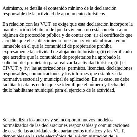
Asimismo, se detalla el contenido mínimo de la declaración
responsable de la actividad de apartamentos turísticos.
En relación con las VUT, se exige que esta declaración incorpore la
manifestación del titular de que la vivienda no está sometida a un
régimen de protección pública y de contar con: (i) el certificado que
acredite que el establecimiento no es una vivienda ubicada en un
inmueble en el que la comunidad de propietarios prohíba
expresamente la actividad de alojamiento turístico; (ii) el certificado
que acredite que la comunidad de propietarios ha aprobado la
solicitud del propietario para realizar la actividad turística; (iii) el
CIVUT; y (iv) las autorizaciones, permisos, licencias, declaraciones
responsables, comunicaciones y los informes que establezca la
normativa sectorial y municipal de aplicación. En su caso, se debe
facilitar los datos en los que se identifique el número y fecha del
título habilitante municipal para el ejercicio de la actividad.
(ix) Nuevos modelos normalizados de las declaraciones
responsables y comunicaciones de cese de la actividad turística
Se actualizan los anexos y se incorporan nuevos modelos
normalizados de las declaraciones responsables y comunicaciones
de cese de las actividades de apartamentos turísticos y las VUT,
disponibles en la sede electrónica de la Administración de la