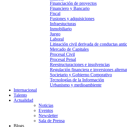
Financiación de proyectos
Financiero y Bancario
Fiscal
Fusiones y adquisiciones
Infraestucturas
Inmobiliario
Juego
Laboral
Litigación civil derivada de conductas anti
Mercado de Capitales
Procesal Civil
Procesal Penal
Reestructuraciones e insolvencias
Regulación financiera e inversiones alterna
Societario y Gobierno Corporativo
Tecnologías de la Información
Urbanismo y medioambiente
Internacional
Talento
Actualidad
Noticias
Eventos
Newsletter
Sala de Prensa
Blogs