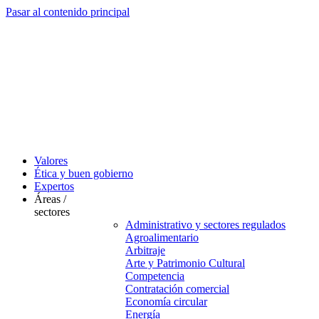
Pasar al contenido principal
Valores
Ética y buen gobierno
Expertos
Áreas /
sectores
Administrativo y sectores regulados
Agroalimentario
Arbitraje
Arte y Patrimonio Cultural
Competencia
Contratación comercial
Economía circular
Energía