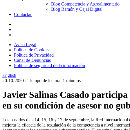
Blog Competencia y Agroalimentario
Blog Ramón y Cajal Digital
Contactar
Aviso Legal
Política de Cookies
Política de Privacidad
Canal de Denuncias
Política de seguridad de la información
English
20-10-2020
- Tiempo de lectura: 1 minutos
Javier Salinas Casado participa
en su condición de asesor no 
Los pasados días 14, 15, 16 y 17 de septiembre, la Red Internaciona
mejorar la eficacia de la regulación de la competencia a nivel interna