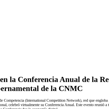
 en la Conferencia Anual de la 
gubernamental de la CNMC
l de Competencia (International Competition Network), red que engloba
cional, celebró virtualmente su Conferencia Anual. Este evento reunió a