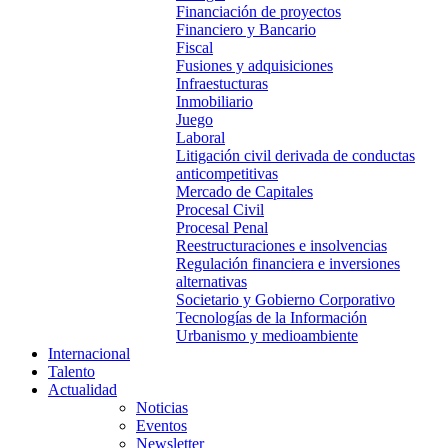
Financiación de proyectos
Financiero y Bancario
Fiscal
Fusiones y adquisiciones
Infraestucturas
Inmobiliario
Juego
Laboral
Litigación civil derivada de conductas
anticompetitivas
Mercado de Capitales
Procesal Civil
Procesal Penal
Reestructuraciones e insolvencias
Regulación financiera e inversiones
alternativas
Societario y Gobierno Corporativo
Tecnologías de la Información
Urbanismo y medioambiente
Internacional
Talento
Actualidad
Noticias
Eventos
Newsletter