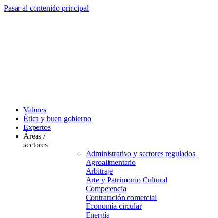
Pasar al contenido principal
Valores
Ética y buen gobierno
Expertos
Áreas /
sectores
Administrativo y sectores regulados
Agroalimentario
Arbitraje
Arte y Patrimonio Cultural
Competencia
Contratación comercial
Economía circular
Energía