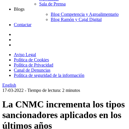
Sala de Prensa
Blogs
Blog Competencia y Agroalimentario
Blog Ramón y Cajal Digital
Contactar
Aviso Legal
Política de Cookies
Política de Privacidad
Canal de Denuncias
Política de seguridad de la información
English
17-03-2022
- Tiempo de lectura: 2 minutos
La CNMC incrementa los tipos
sancionadores aplicados en los
últimos años