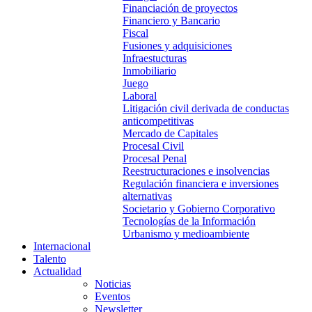
Financiación de proyectos
Financiero y Bancario
Fiscal
Fusiones y adquisiciones
Infraestucturas
Inmobiliario
Juego
Laboral
Litigación civil derivada de conductas
anticompetitivas
Mercado de Capitales
Procesal Civil
Procesal Penal
Reestructuraciones e insolvencias
Regulación financiera e inversiones
alternativas
Societario y Gobierno Corporativo
Tecnologías de la Información
Urbanismo y medioambiente
Internacional
Talento
Actualidad
Noticias
Eventos
Newsletter