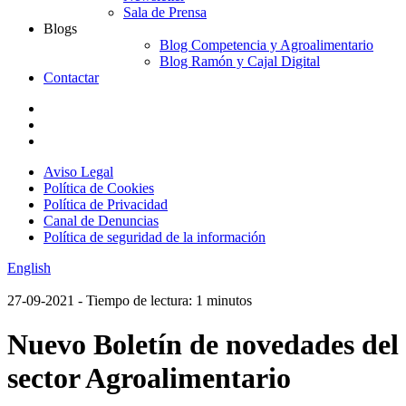
Sala de Prensa
Blogs
Blog Competencia y Agroalimentario
Blog Ramón y Cajal Digital
Contactar
Aviso Legal
Política de Cookies
Política de Privacidad
Canal de Denuncias
Política de seguridad de la información
English
27-09-2021
- Tiempo de lectura: 1 minutos
Nuevo Boletín de novedades del
sector Agroalimentario