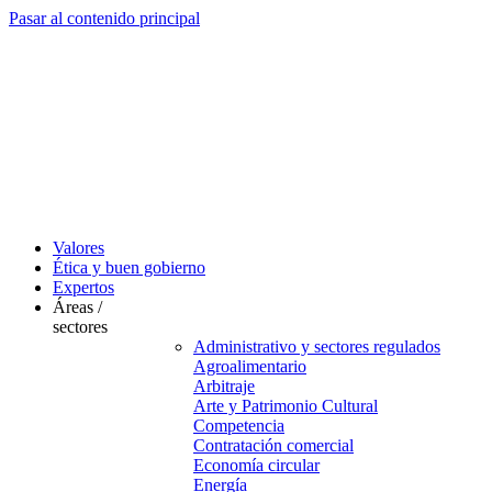
Pasar al contenido principal
Valores
Ética y buen gobierno
Expertos
Áreas /
sectores
Administrativo y sectores regulados
Agroalimentario
Arbitraje
Arte y Patrimonio Cultural
Competencia
Contratación comercial
Economía circular
Energía