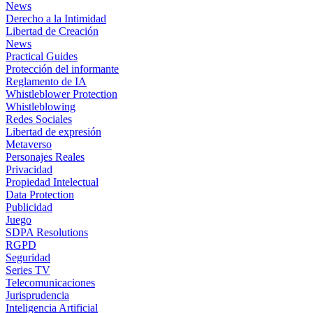
News
Derecho a la Intimidad
Libertad de Creación
News
Practical Guides
Protección del informante
Reglamento de IA
Whistleblower Protection
Whistleblowing
Redes Sociales
Libertad de expresión
Metaverso
Personajes Reales
Privacidad
Propiedad Intelectual
Data Protection
Publicidad
Juego
SDPA Resolutions
RGPD
Seguridad
Series TV
Telecomunicaciones
Jurisprudencia
Inteligencia Artificial