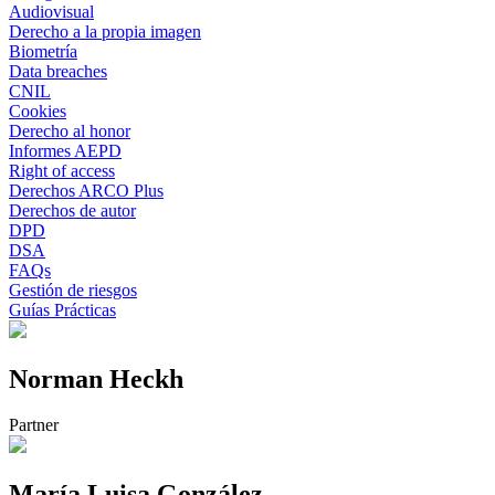
Audiovisual
Derecho a la propia imagen
Biometría
Data breaches
CNIL
Cookies
Derecho al honor
Informes AEPD
Right of access
Derechos ARCO Plus
Derechos de autor
DPD
DSA
FAQs
Gestión de riesgos
Guías Prácticas
Norman Heckh
Partner
María Luisa González