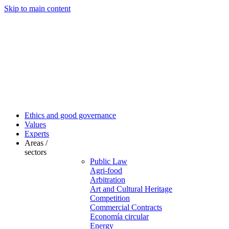
Skip to main content
Ethics and good governance
Values
Experts
Areas /
sectors
Public Law
Agri-food
Arbitration
Art and Cultural Heritage
Competition
Commercial Contracts
Economía circular
Energy