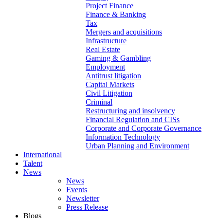
Project Finance
Finance & Banking
Tax
Mergers and acquisitions
Infrastructure
Real Estate
Gaming & Gambling
Employment
Antitrust litigation
Capital Markets
Civil Litigation
Criminal
Restructuring and insolvency
Financial Regulation and CISs
Corporate and Corporate Governance
Information Technology
Urban Planning and Environment
International
Talent
News
News
Events
Newsletter
Press Release
Blogs