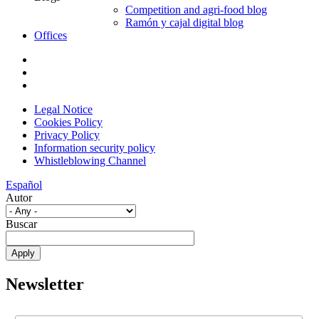
Competition and agri-food blog
Ramón y cajal digital blog
Offices
Legal Notice
Cookies Policy
Privacy Policy
Information security policy
Whistleblowing Channel
Español
Autor
Buscar
Newsletter