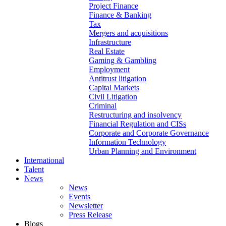
Project Finance
Finance & Banking
Tax
Mergers and acquisitions
Infrastructure
Real Estate
Gaming & Gambling
Employment
Antitrust litigation
Capital Markets
Civil Litigation
Criminal
Restructuring and insolvency
Financial Regulation and CISs
Corporate and Corporate Governance
Information Technology
Urban Planning and Environment
International
Talent
News
News
Events
Newsletter
Press Release
Blogs