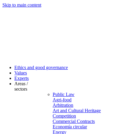
Skip to main content
Ethics and good governance
Values
Experts
Areas /
sectors
Public Law
Agri-food
Arbitration
Art and Cultural Heritage
Competition
Commercial Contracts
Economía circular
Energy