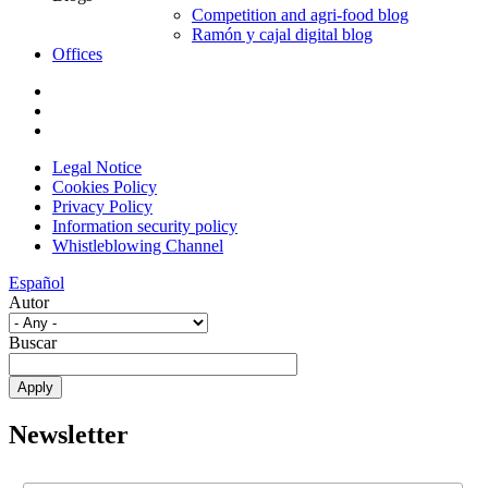
Competition and agri-food blog
Ramón y cajal digital blog
Offices
Legal Notice
Cookies Policy
Privacy Policy
Information security policy
Whistleblowing Channel
Español
Autor
Buscar
Newsletter