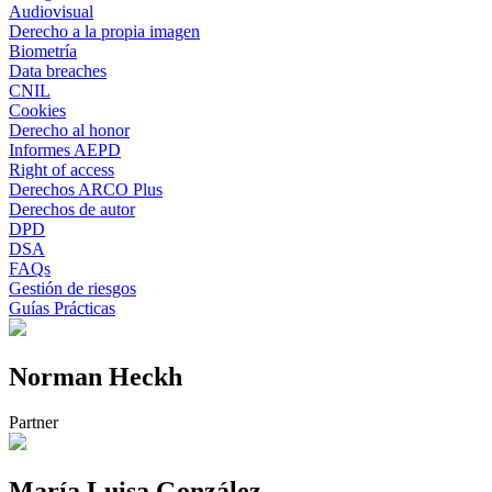
Audiovisual
Derecho a la propia imagen
Biometría
Data breaches
CNIL
Cookies
Derecho al honor
Informes AEPD
Right of access
Derechos ARCO Plus
Derechos de autor
DPD
DSA
FAQs
Gestión de riesgos
Guías Prácticas
Norman Heckh
Partner
María Luisa González