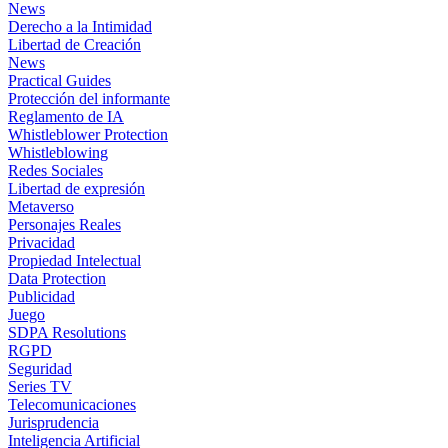
News
Derecho a la Intimidad
Libertad de Creación
News
Practical Guides
Protección del informante
Reglamento de IA
Whistleblower Protection
Whistleblowing
Redes Sociales
Libertad de expresión
Metaverso
Personajes Reales
Privacidad
Propiedad Intelectual
Data Protection
Publicidad
Juego
SDPA Resolutions
RGPD
Seguridad
Series TV
Telecomunicaciones
Jurisprudencia
Inteligencia Artificial