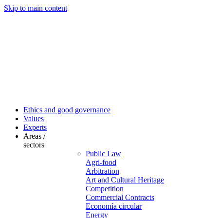
Skip to main content
Ethics and good governance
Values
Experts
Areas /
sectors
Public Law
Agri-food
Arbitration
Art and Cultural Heritage
Competition
Commercial Contracts
Economía circular
Energy