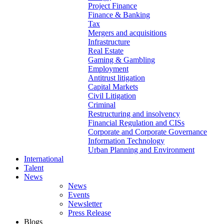
Project Finance
Finance & Banking
Tax
Mergers and acquisitions
Infrastructure
Real Estate
Gaming & Gambling
Employment
Antitrust litigation
Capital Markets
Civil Litigation
Criminal
Restructuring and insolvency
Financial Regulation and CISs
Corporate and Corporate Governance
Information Technology
Urban Planning and Environment
International
Talent
News
News
Events
Newsletter
Press Release
Blogs