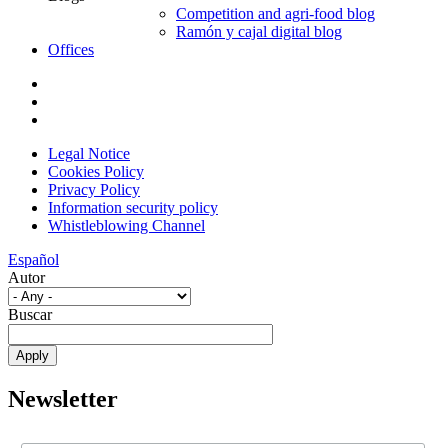
Competition and agri-food blog
Ramón y cajal digital blog
Offices
Legal Notice
Cookies Policy
Privacy Policy
Information security policy
Whistleblowing Channel
Español
Autor
Buscar
Newsletter