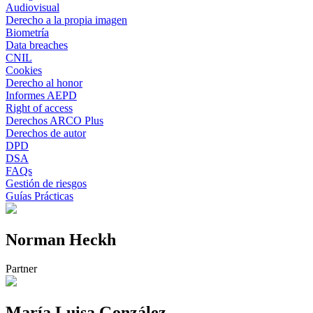
Audiovisual
Derecho a la propia imagen
Biometría
Data breaches
CNIL
Cookies
Derecho al honor
Informes AEPD
Right of access
Derechos ARCO Plus
Derechos de autor
DPD
DSA
FAQs
Gestión de riesgos
Guías Prácticas
Norman Heckh
Partner
María Luisa González