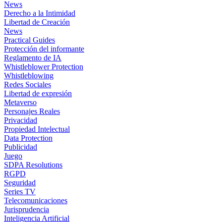
News
Derecho a la Intimidad
Libertad de Creación
News
Practical Guides
Protección del informante
Reglamento de IA
Whistleblower Protection
Whistleblowing
Redes Sociales
Libertad de expresión
Metaverso
Personajes Reales
Privacidad
Propiedad Intelectual
Data Protection
Publicidad
Juego
SDPA Resolutions
RGPD
Seguridad
Series TV
Telecomunicaciones
Jurisprudencia
Inteligencia Artificial