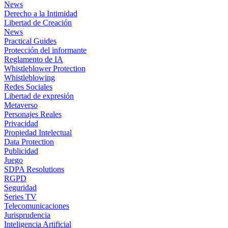
News
Derecho a la Intimidad
Libertad de Creación
News
Practical Guides
Protección del informante
Reglamento de IA
Whistleblower Protection
Whistleblowing
Redes Sociales
Libertad de expresión
Metaverso
Personajes Reales
Privacidad
Propiedad Intelectual
Data Protection
Publicidad
Juego
SDPA Resolutions
RGPD
Seguridad
Series TV
Telecomunicaciones
Jurisprudencia
Inteligencia Artificial