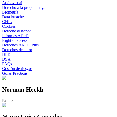
Audiovisual
Derecho a la propia imagen
Biometría
Data breaches
CNIL
Cookies
Derecho al honor
Informes AEPD
Right of access
Derechos ARCO Plus
Derechos de autor
DPD
DSA
FAQs
Gestión de riesgos
Guías Prácticas
Norman Heckh
Partner
María Luisa González