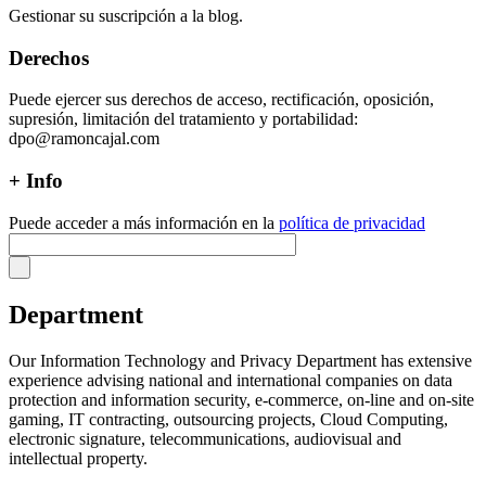
Gestionar su suscripción a la blog.
Derechos
Puede ejercer sus derechos de acceso, rectificación, oposición,
supresión, limitación del tratamiento y portabilidad:
dpo@ramoncajal.com
+ Info
Puede acceder a más información en la
política de privacidad
Department
Our Information Technology and Privacy Department has extensive
experience advising national and international companies on data
protection and information security, e-commerce, on-line and on-site
gaming, IT contracting, outsourcing projects, Cloud Computing,
electronic signature, telecommunications, audiovisual and
intellectual property.