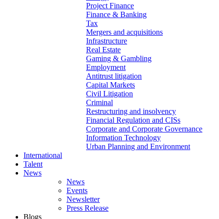
Project Finance
Finance & Banking
Tax
Mergers and acquisitions
Infrastructure
Real Estate
Gaming & Gambling
Employment
Antitrust litigation
Capital Markets
Civil Litigation
Criminal
Restructuring and insolvency
Financial Regulation and CISs
Corporate and Corporate Governance
Information Technology
Urban Planning and Environment
International
Talent
News
News
Events
Newsletter
Press Release
Blogs