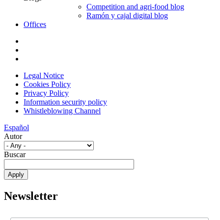
Competition and agri-food blog
Ramón y cajal digital blog
Offices
Legal Notice
Cookies Policy
Privacy Policy
Information security policy
Whistleblowing Channel
Español
Autor
Buscar
Newsletter