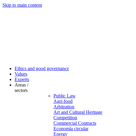
Skip to main content
Ethics and good governance
Values
Experts
Areas /
sectors
Public Law
Agri-food
Arbitration
Art and Cultural Heritage
Competition
Commercial Contracts
Economía circular
Energy