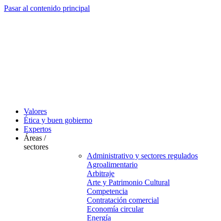
Pasar al contenido principal
Valores
Ética y buen gobierno
Expertos
Áreas /
sectores
Administrativo y sectores regulados
Agroalimentario
Arbitraje
Arte y Patrimonio Cultural
Competencia
Contratación comercial
Economía circular
Energía