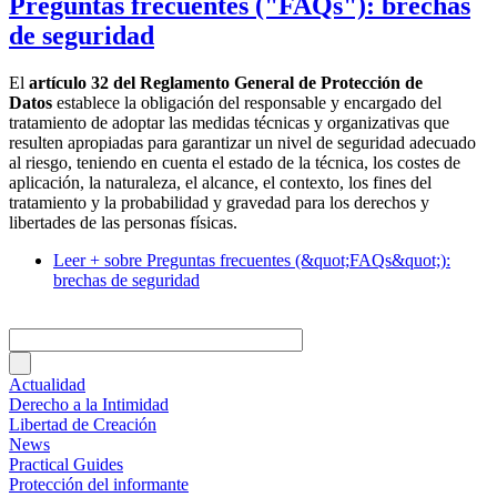
Preguntas frecuentes ("FAQs"): brechas
de seguridad
El
artículo 32 del Reglamento General de Protección de
Datos
establece la obligación del responsable y encargado del
tratamiento de adoptar las medidas técnicas y organizativas que
resulten apropiadas para garantizar un nivel de seguridad adecuado
al riesgo, teniendo en cuenta el estado de la técnica, los costes de
aplicación, la naturaleza, el alcance, el contexto, los fines del
tratamiento y la probabilidad y gravedad para los derechos y
libertades de las personas físicas.
Leer +
sobre Preguntas frecuentes (&quot;FAQs&quot;):
brechas de seguridad
Actualidad
Derecho a la Intimidad
Libertad de Creación
News
Practical Guides
Protección del informante