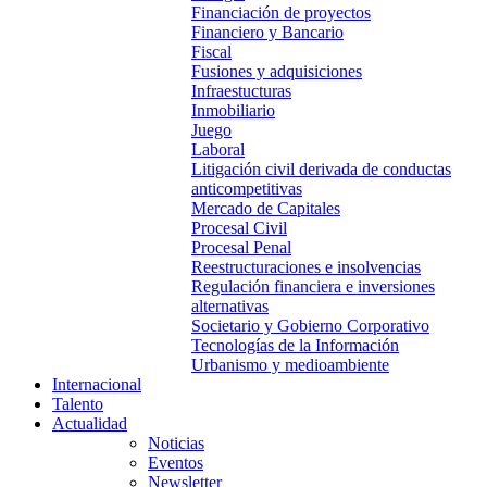
Financiación de proyectos
Financiero y Bancario
Fiscal
Fusiones y adquisiciones
Infraestucturas
Inmobiliario
Juego
Laboral
Litigación civil derivada de conductas
anticompetitivas
Mercado de Capitales
Procesal Civil
Procesal Penal
Reestructuraciones e insolvencias
Regulación financiera e inversiones
alternativas
Societario y Gobierno Corporativo
Tecnologías de la Información
Urbanismo y medioambiente
Internacional
Talento
Actualidad
Noticias
Eventos
Newsletter