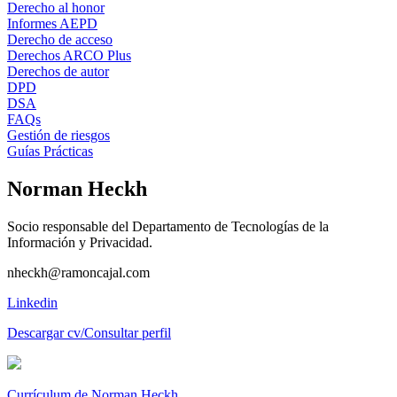
Derecho al honor
Informes AEPD
Derecho de acceso
Derechos ARCO Plus
Derechos de autor
DPD
DSA
FAQs
Gestión de riesgos
Guías Prácticas
Norman Heckh
Socio responsable del Departamento de Tecnologías de la
Información y Privacidad.
nheckh@ramoncajal.com
Linkedin
Descargar cv/Consultar perfil
Currículum de Norman Heckh