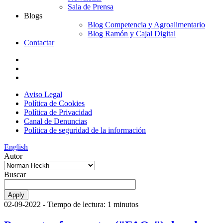
Sala de Prensa
Blogs
Blog Competencia y Agroalimentario
Blog Ramón y Cajal Digital
Contactar
Aviso Legal
Política de Cookies
Política de Privacidad
Canal de Denuncias
Política de seguridad de la información
English
Autor
Buscar
02-09-2022
- Tiempo de lectura: 1 minutos