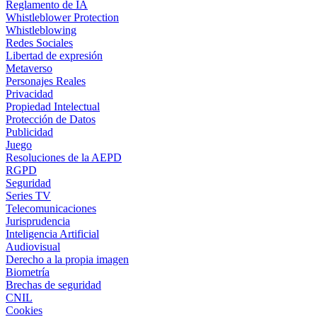
Reglamento de IA
Whistleblower Protection
Whistleblowing
Redes Sociales
Libertad de expresión
Metaverso
Personajes Reales
Privacidad
Propiedad Intelectual
Protección de Datos
Publicidad
Juego
Resoluciones de la AEPD
RGPD
Seguridad
Series TV
Telecomunicaciones
Jurisprudencia
Inteligencia Artificial
Audiovisual
Derecho a la propia imagen
Biometría
Brechas de seguridad
CNIL
Cookies