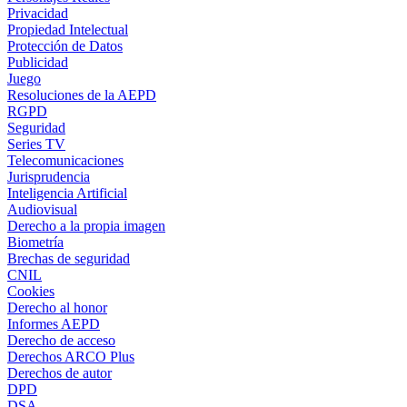
Privacidad
Propiedad Intelectual
Protección de Datos
Publicidad
Juego
Resoluciones de la AEPD
RGPD
Seguridad
Series TV
Telecomunicaciones
Jurisprudencia
Inteligencia Artificial
Audiovisual
Derecho a la propia imagen
Biometría
Brechas de seguridad
CNIL
Cookies
Derecho al honor
Informes AEPD
Derecho de acceso
Derechos ARCO Plus
Derechos de autor
DPD
DSA