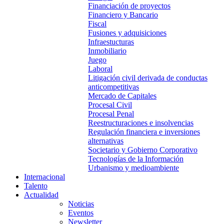
Financiación de proyectos
Financiero y Bancario
Fiscal
Fusiones y adquisiciones
Infraestucturas
Inmobiliario
Juego
Laboral
Litigación civil derivada de conductas
anticompetitivas
Mercado de Capitales
Procesal Civil
Procesal Penal
Reestructuraciones e insolvencias
Regulación financiera e inversiones
alternativas
Societario y Gobierno Corporativo
Tecnologías de la Información
Urbanismo y medioambiente
Internacional
Talento
Actualidad
Noticias
Eventos
Newsletter