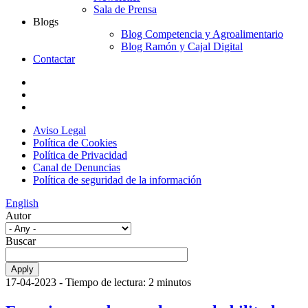
Sala de Prensa
Blogs
Blog Competencia y Agroalimentario
Blog Ramón y Cajal Digital
Contactar
Aviso Legal
Política de Cookies
Política de Privacidad
Canal de Denuncias
Política de seguridad de la información
English
Autor
Buscar
17-04-2023
- Tiempo de lectura: 2 minutos