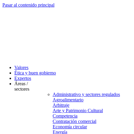
Pasar al contenido principal
Valores
Ética y buen gobierno
Expertos
Áreas /
sectores
Administrativo y sectores regulados
Agroalimentario
Arbitraje
Arte y Patrimonio Cultural
Competencia
Contratación comercial
Economía circular
Energía