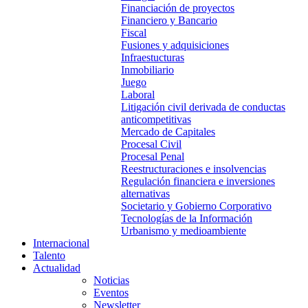
Financiación de proyectos
Financiero y Bancario
Fiscal
Fusiones y adquisiciones
Infraestucturas
Inmobiliario
Juego
Laboral
Litigación civil derivada de conductas
anticompetitivas
Mercado de Capitales
Procesal Civil
Procesal Penal
Reestructuraciones e insolvencias
Regulación financiera e inversiones
alternativas
Societario y Gobierno Corporativo
Tecnologías de la Información
Urbanismo y medioambiente
Internacional
Talento
Actualidad
Noticias
Eventos
Newsletter