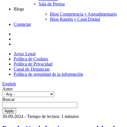
Sala de Prensa
Blogs
Blog Competencia y Agroalimentario
Blog Ramón y Cajal Digital
Contactar
Aviso Legal
Política de Cookies
Política de Privacidad
Canal de Denuncias
Política de seguridad de la información
English
Autor
Buscar
30-09-2024
- Tiempo de lectura: 1 minutos