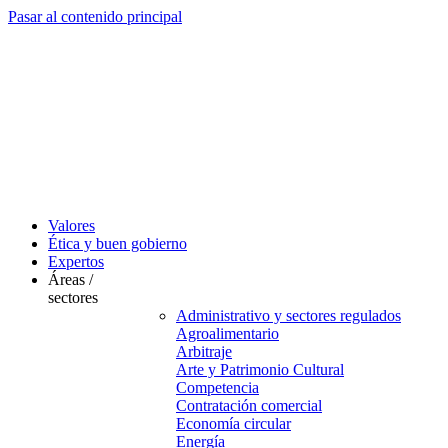
Pasar al contenido principal
Valores
Ética y buen gobierno
Expertos
Áreas /
sectores
Administrativo y sectores regulados
Agroalimentario
Arbitraje
Arte y Patrimonio Cultural
Competencia
Contratación comercial
Economía circular
Energía