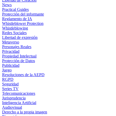
Libertad de Creación
News
Practical Guides
Protección del informante
Reglamento de IA
Whistleblower Protection
Whistleblowing
Redes Sociales
Libertad de expresión
Metaverso
Personajes Reales
Privacidad
Propiedad Intelectual
Protección de Datos
Publicidad
Juego
Resoluciones de la AEPD
RGPD
Seguridad
Series TV
Telecomunicaciones
Jurisprudencia
Inteligencia Artificial
Audiovisual
Derecho a la propia imagen