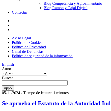
Blog Competencia y Agroalimentario
Blog Ramón y Cajal Digital
Contactar
Aviso Legal
Política de Cookies
Política de Privacidad
Canal de Denuncias
Política de seguridad de la información
English
Autor
Buscar
05-11-2024
- Tiempo de lectura: 1 minutos
Se aprueba el Estatuto de la Autoridad In