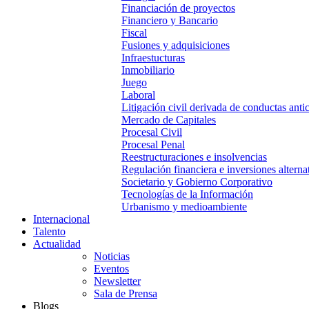
Financiación de proyectos
Financiero y Bancario
Fiscal
Fusiones y adquisiciones
Infraestucturas
Inmobiliario
Juego
Laboral
Litigación civil derivada de conductas anti
Mercado de Capitales
Procesal Civil
Procesal Penal
Reestructuraciones e insolvencias
Regulación financiera e inversiones alterna
Societario y Gobierno Corporativo
Tecnologías de la Información
Urbanismo y medioambiente
Internacional
Talento
Actualidad
Noticias
Eventos
Newsletter
Sala de Prensa
Blogs