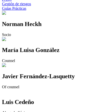
Gestión de riesgos
Guías Prácticas
Norman Heckh
Socio
María Luisa González
Counsel
Javier Fernández-Lasquetty
Of counsel
Luis Cedeño