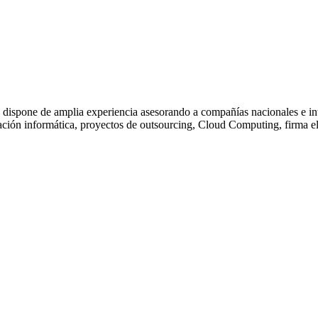
ispone de amplia experiencia asesorando a compañías nacionales e inte
tación informática, proyectos de outsourcing, Cloud Computing, firma el