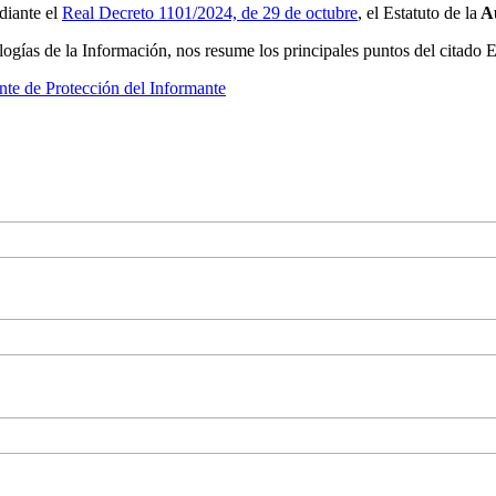
diante el
Real Decreto 1101/2024, de 29 de octubre
, el Estatuto de la
Au
as de la Información, nos resume los principales puntos del citado Est
nte de Protección del Informante