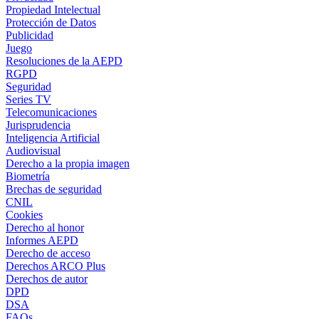
Propiedad Intelectual
Protección de Datos
Publicidad
Juego
Resoluciones de la AEPD
RGPD
Seguridad
Series TV
Telecomunicaciones
Jurisprudencia
Inteligencia Artificial
Audiovisual
Derecho a la propia imagen
Biometría
Brechas de seguridad
CNIL
Cookies
Derecho al honor
Informes AEPD
Derecho de acceso
Derechos ARCO Plus
Derechos de autor
DPD
DSA
FAQs