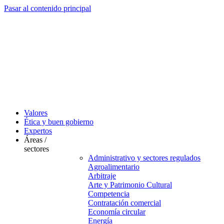
Pasar al contenido principal
Valores
Ética y buen gobierno
Expertos
Áreas /
sectores
Administrativo y sectores regulados
Agroalimentario
Arbitraje
Arte y Patrimonio Cultural
Competencia
Contratación comercial
Economía circular
Energía