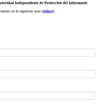
toridad Independiente de Protección del Informante
.
atuto en la siguiente nota (
enlace
).