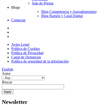
Sala de Prensa
Blogs
Blog Competencia y Agroalimentario
Blog Ramón y Cajal Digital
Contactar
Aviso Legal
Política de Cookies
Política de Privacidad
Canal de Denuncias
Política de seguridad de la información
English
Autor
Buscar
Newsletter