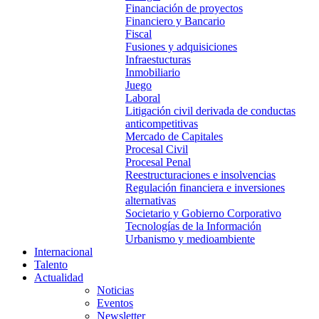
Financiación de proyectos
Financiero y Bancario
Fiscal
Fusiones y adquisiciones
Infraestucturas
Inmobiliario
Juego
Laboral
Litigación civil derivada de conductas
anticompetitivas
Mercado de Capitales
Procesal Civil
Procesal Penal
Reestructuraciones e insolvencias
Regulación financiera e inversiones
alternativas
Societario y Gobierno Corporativo
Tecnologías de la Información
Urbanismo y medioambiente
Internacional
Talento
Actualidad
Noticias
Eventos
Newsletter