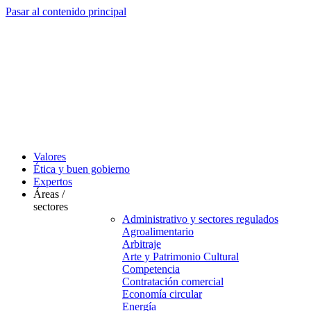
Pasar al contenido principal
Valores
Ética y buen gobierno
Expertos
Áreas /
sectores
Administrativo y sectores regulados
Agroalimentario
Arbitraje
Arte y Patrimonio Cultural
Competencia
Contratación comercial
Economía circular
Energía