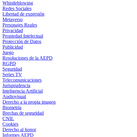
Whistleblowing
Redes Sociales
Libertad de expresión
Metaverso
Personajes Reales
Privacidad
Propiedad Intelectual
Protección de Datos
Publicidad
Juego
Resoluciones de la AEPD
RGPD
Seguridad
Series TV
Telecomunicaciones
Jurisprudencia
Inteligencia Artificial
Audiovisual
Derecho a la propia imagen
Biometría
Brechas de seguridad
CNIL
Cookies
Derecho al honor
Informes AEPD