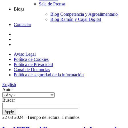
Sala de Prensa
Blogs
Blog Competencia y Agroalimentario
Blog Ramón y Cajal Digital
Contactar
Aviso Legal
Política de Cookies
Política de Privacidad
Canal de Denuncias
Política de seguridad de la información
English
Autor
Buscar
22-03-2024
- Tiempo de lectura: 1 minutos