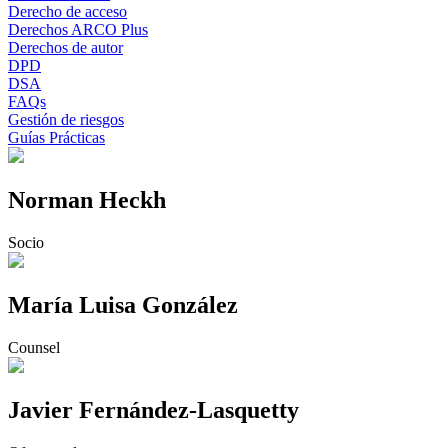
Derecho de acceso
Derechos ARCO Plus
Derechos de autor
DPD
DSA
FAQs
Gestión de riesgos
Guías Prácticas
Norman Heckh
Socio
María Luisa González
Counsel
Javier Fernández-Lasquetty