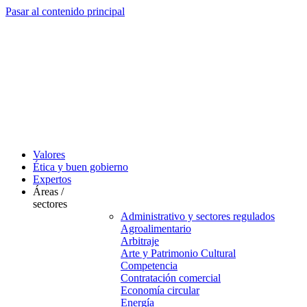
Pasar al contenido principal
Valores
Ética y buen gobierno
Expertos
Áreas /
sectores
Administrativo y sectores regulados
Agroalimentario
Arbitraje
Arte y Patrimonio Cultural
Competencia
Contratación comercial
Economía circular
Energía