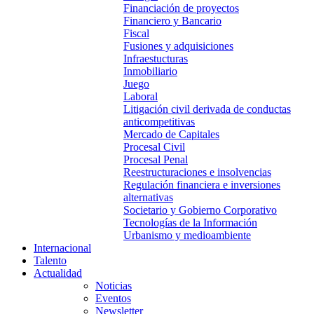
Financiación de proyectos
Financiero y Bancario
Fiscal
Fusiones y adquisiciones
Infraestucturas
Inmobiliario
Juego
Laboral
Litigación civil derivada de conductas
anticompetitivas
Mercado de Capitales
Procesal Civil
Procesal Penal
Reestructuraciones e insolvencias
Regulación financiera e inversiones
alternativas
Societario y Gobierno Corporativo
Tecnologías de la Información
Urbanismo y medioambiente
Internacional
Talento
Actualidad
Noticias
Eventos
Newsletter