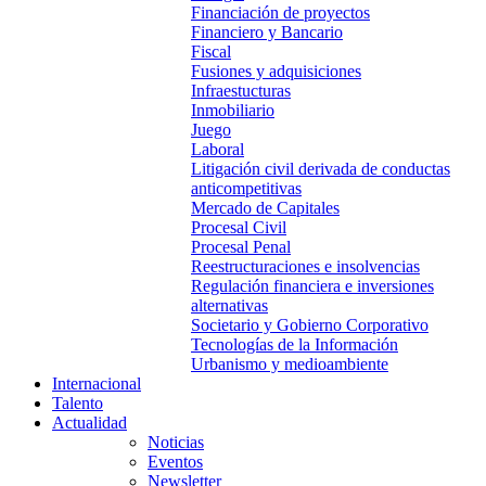
Financiación de proyectos
Financiero y Bancario
Fiscal
Fusiones y adquisiciones
Infraestucturas
Inmobiliario
Juego
Laboral
Litigación civil derivada de conductas
anticompetitivas
Mercado de Capitales
Procesal Civil
Procesal Penal
Reestructuraciones e insolvencias
Regulación financiera e inversiones
alternativas
Societario y Gobierno Corporativo
Tecnologías de la Información
Urbanismo y medioambiente
Internacional
Talento
Actualidad
Noticias
Eventos
Newsletter