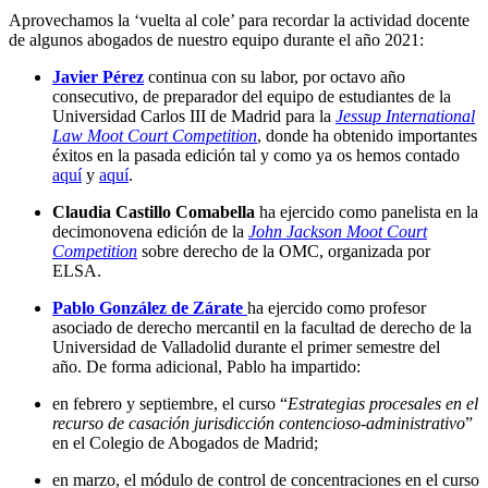
Aprovechamos la ‘vuelta al cole’ para recordar la actividad docente
de algunos abogados de nuestro equipo durante el año 2021:
Javier Pérez
continua con su labor, por octavo año
consecutivo, de preparador del equipo de estudiantes de la
Universidad Carlos III de Madrid para la
Jessup International
Law Moot Court Competition
, donde ha obtenido importantes
éxitos en la pasada edición tal y como ya os hemos contado
aquí
y
aquí
.
Claudia Castillo Comabella
ha ejercido como panelista en la
decimonovena edición de la
John Jackson Moot Court
Competition
sobre derecho de la OMC, organizada por
ELSA.
Pablo González de Zárate
ha ejercido como profesor
asociado de derecho mercantil en la facultad de derecho de la
Universidad de Valladolid durante el primer semestre del
año. De forma adicional, Pablo ha impartido:
en febrero y septiembre, el curso “
Estrategias procesales en el
recurso de casación jurisdicción contencioso-administrativo
”
en el Colegio de Abogados de Madrid;
en marzo, el módulo de control de concentraciones en el curso