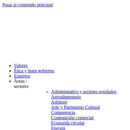
Pasar al contenido principal
Valores
Ética y buen gobierno
Expertos
Áreas /
sectores
Administrativo y sectores regulados
Agroalimentario
Arbitraje
Arte y Patrimonio Cultural
Competencia
Contratación comercial
Economía circular
Energía