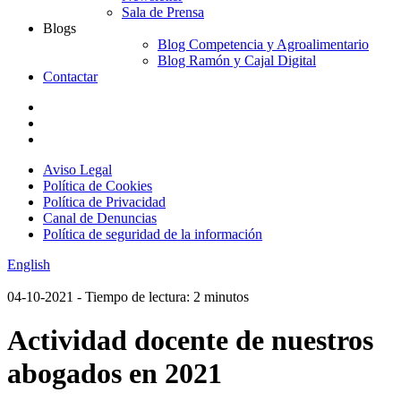
Sala de Prensa
Blogs
Blog Competencia y Agroalimentario
Blog Ramón y Cajal Digital
Contactar
Aviso Legal
Política de Cookies
Política de Privacidad
Canal de Denuncias
Política de seguridad de la información
English
04-10-2021
- Tiempo de lectura: 2 minutos
Actividad docente de nuestros
abogados en 2021