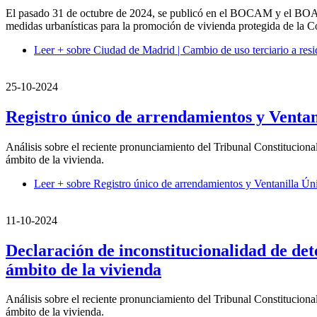
El pasado 31 de octubre de 2024, se publicó en el BOCAM y el BOAM 
medidas urbanísticas para la promoción de vivienda protegida de la
Leer +
sobre Ciudad de Madrid | Cambio de uso terciario a resi
25-10-2024
Registro único de arrendamientos y Ventan
Análisis sobre el reciente pronunciamiento del Tribunal Constituciona
ámbito de la vivienda.
Leer +
sobre Registro único de arrendamientos y Ventanilla Úni
11-10-2024
Declaración de inconstitucionalidad de de
ámbito de la vivienda
Análisis sobre el reciente pronunciamiento del Tribunal Constituciona
ámbito de la vivienda.