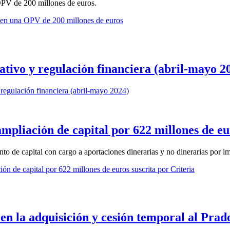
PV de 200 millones de euros.
 en una OPV de 200 millones de euros
tivo y regulación financiera (abril-mayo 2
regulación financiera (abril-mayo 2024)
pliación de capital por 622 millones de eur
 de capital con cargo a aportaciones dinerarias y no dinerarias por i
n de capital por 622 millones de euros suscrita por Criteria
 en la adquisición y cesión temporal al Pr