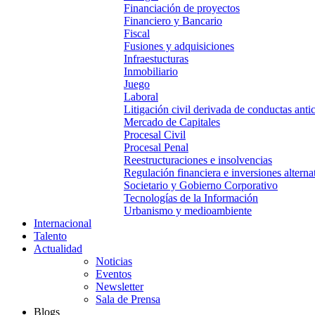
Financiación de proyectos
Financiero y Bancario
Fiscal
Fusiones y adquisiciones
Infraestucturas
Inmobiliario
Juego
Laboral
Litigación civil derivada de conductas anti
Mercado de Capitales
Procesal Civil
Procesal Penal
Reestructuraciones e insolvencias
Regulación financiera e inversiones alterna
Societario y Gobierno Corporativo
Tecnologías de la Información
Urbanismo y medioambiente
Internacional
Talento
Actualidad
Noticias
Eventos
Newsletter
Sala de Prensa
Blogs