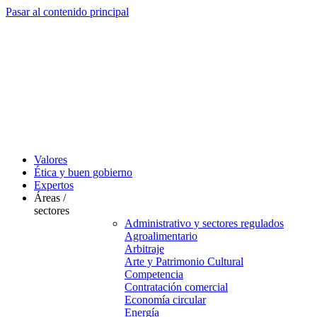
Pasar al contenido principal
Valores
Ética y buen gobierno
Expertos
Áreas /
sectores
Administrativo y sectores regulados
Agroalimentario
Arbitraje
Arte y Patrimonio Cultural
Competencia
Contratación comercial
Economía circular
Energía