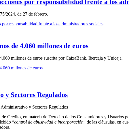
acciones por responsabilidad frente a los ad
275/2024, de 27 de febrero.
 por responsabilidad frente a los administradores sociales
nos de 4.060 millones de euros
.060 millones de euros suscrita por CaixaBank, Ibercaja y Unicaja.
4.060 millones de euros
o y Sectores Regulados
 Administrativo y Sectores Regulados
de Crédito, en materia de Derecho de los Consumidores y Usuarios por 
debido “
control de abusividad e incorporación
” de las cláusulas, en au
adora.