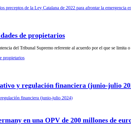
os preceptos de la Ley Catalana de 2022 para afrontar la emergencia en
idades de propietarios
encia del Tribunal Supremo referente al acuerdo por el que se limita o co
e propietarios
ivo y regulación financiera (junio-julio 20
egulación financiera (junio-julio 2024)
ermany en una OPV de 200 millones de eur