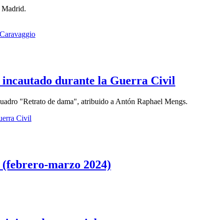
 Madrid.
 Caravaggio
 incautado durante la Guerra Civil
el cuadro "Retrato de dama", atribuido a Antón Raphael Mengs.
erra Civil
a (febrero-marzo 2024)