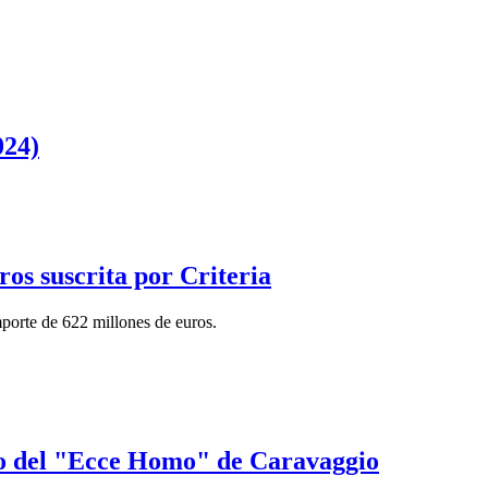
024)
os suscrita por Criteria
mporte de 622 millones de euros.
ado del "Ecce Homo" de Caravaggio