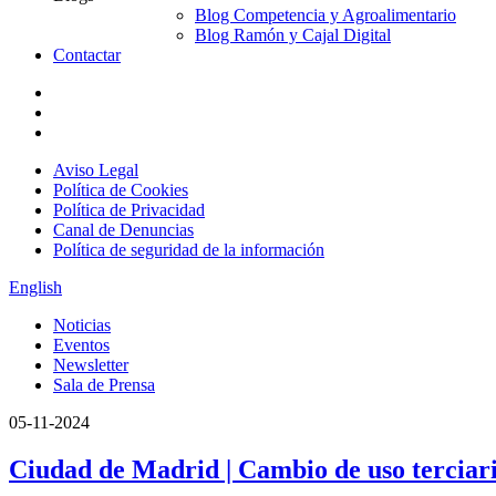
Blog Competencia y Agroalimentario
Blog Ramón y Cajal Digital
Contactar
Aviso Legal
Política de Cookies
Política de Privacidad
Canal de Denuncias
Política de seguridad de la información
English
Noticias
Eventos
Newsletter
Sala de Prensa
05-11-2024
Ciudad de Madrid | Cambio de uso terciari