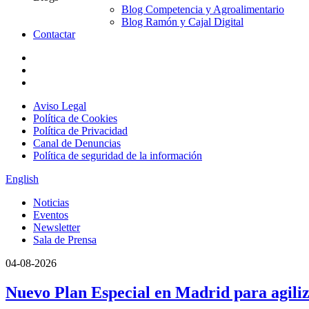
Blog Competencia y Agroalimentario
Blog Ramón y Cajal Digital
Contactar
Aviso Legal
Política de Cookies
Política de Privacidad
Canal de Denuncias
Política de seguridad de la información
English
Noticias
Eventos
Newsletter
Sala de Prensa
04-08-2026
Nuevo Plan Especial en Madrid para agiliz