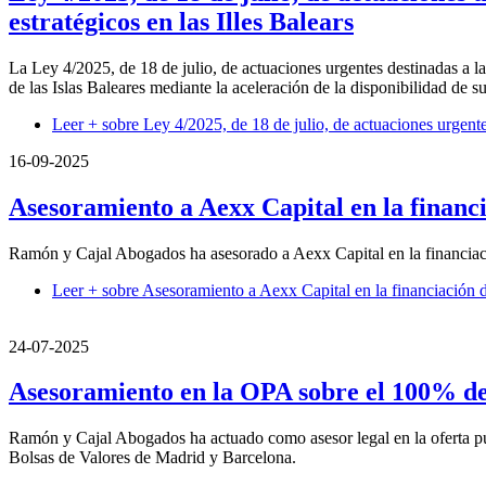
estratégicos en las Illes Balears
La Ley 4/2025, de 18 de julio, de actuaciones urgentes destinadas a la
de las Islas Baleares mediante la aceleración de la disponibilidad de su
Leer +
sobre Ley 4/2025, de 18 de julio, de actuaciones urgentes
16-09-2025
Asesoramiento a Aexx Capital en la financ
Ramón y Cajal Abogados ha asesorado a Aexx Capital en la financiaci
Leer +
sobre Asesoramiento a Aexx Capital en la financiación 
24-07-2025
Asesoramiento en la OPA sobre el 100% de 
Ramón y Cajal Abogados ha actuado como asesor legal en la oferta púb
Bolsas de Valores de Madrid y Barcelona.