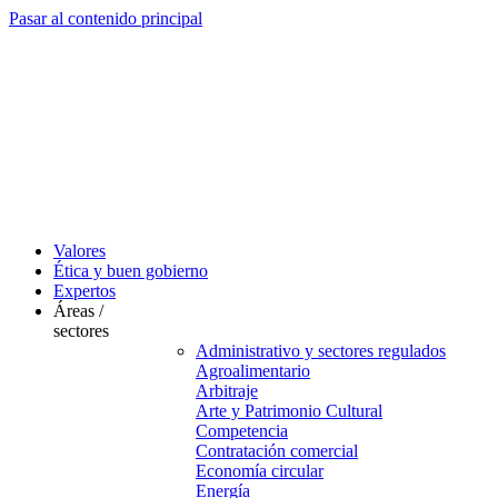
Pasar al contenido principal
Valores
Ética y buen gobierno
Expertos
Áreas /
sectores
Administrativo y sectores regulados
Agroalimentario
Arbitraje
Arte y Patrimonio Cultural
Competencia
Contratación comercial
Economía circular
Energía