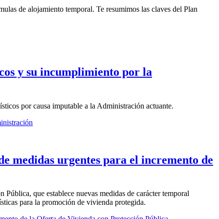
órmulas de alojamiento temporal. Te resumimos las claves del Plan
icos y su incumplimiento por la
sticos por causa imputable a la Administración actuante.
inistración
 de medidas urgentes para el incremento de
ón Pública, que establece nuevas medidas de carácter temporal
ísticas para la promoción de vivienda protegida.
mento de la Oferta de Vivienda con Protección Pública