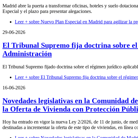
Madrid abre la puerta a transformar oficinas, hoteles y suelo dotacion
Especial y el plazo para presentar alegaciones.
Leer +
sobre Nuevo Plan Especial en Madrid para agilizar la p
29-06-2026
El Tribunal Supremo fija doctrina sobre el
Administración
El Tribunal Supremo fijado doctrina sobre el régimen jurídico aplicab
Leer +
sobre El Tribunal Supremo fija doctrina sobre el régimen
16-06-2026
Novedades legislativas en la Comunidad de
la Oferta de Vivienda con Protección Públ
Hoy ha entrado en vigor la nueva Ley 2/2026, de 11 de junio, de medi
destinadas a incrementar la oferta de este tipo de viviendas, en línea
Leer +
sobre Novedades legislativas en la Comunidad de Madrid