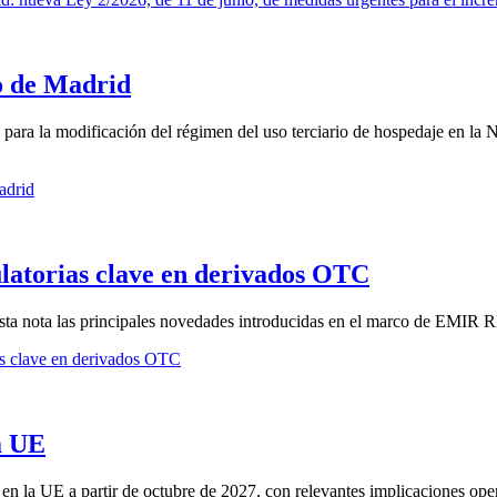
io de Madrid
para la modificación del régimen del uso terciario de hospedaje en la 
adrid
atorias clave en derivados OTC
esta nota las principales novedades introducidas en el marco de EMIR R
s clave en derivados OTC
la UE
 la UE a partir de octubre de 2027, con relevantes implicaciones opera