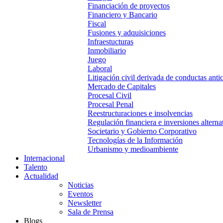
Financiación de proyectos
Financiero y Bancario
Fiscal
Fusiones y adquisiciones
Infraestucturas
Inmobiliario
Juego
Laboral
Litigación civil derivada de conductas anti
Mercado de Capitales
Procesal Civil
Procesal Penal
Reestructuraciones e insolvencias
Regulación financiera e inversiones alterna
Societario y Gobierno Corporativo
Tecnologías de la Información
Urbanismo y medioambiente
Internacional
Talento
Actualidad
Noticias
Eventos
Newsletter
Sala de Prensa
Blogs