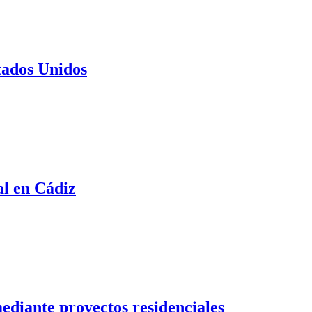
tados Unidos
al en Cádiz
mediante proyectos residenciales