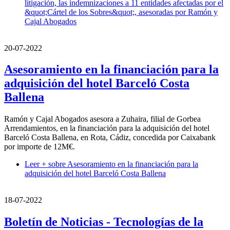
litigación, las indemnizaciones a 11 entidades afectadas por el
&quot;Cártel de los Sobres&quot;, asesoradas por Ramón y
Cajal Abogados
20-07-2022
Asesoramiento en la financiación para la
adquisición del hotel Barceló Costa
Ballena
Ramón y Cajal Abogados asesora a Zuhaira, filial de Gorbea
Arrendamientos, en la financiación para la adquisición del hotel
Barceló Costa Ballena, en Rota, Cádiz, concedida por Caixabank
por importe de 12M€.
Leer +
sobre Asesoramiento en la financiación para la
adquisición del hotel Barceló Costa Ballena
18-07-2022
Boletín de Noticias - Tecnologías de la