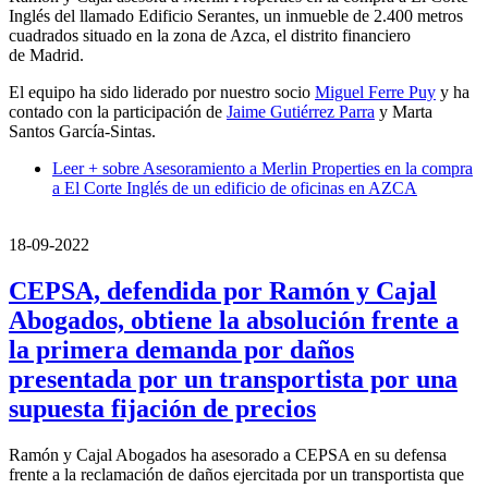
Inglés del llamado Edificio Serantes, un inmueble de 2.400 metros
cuadrados situado en la zona de Azca, el distrito financiero
de Madrid.
El equipo ha sido liderado por nuestro socio
Miguel Ferre Puy
y ha
contado con la participación de
Jaime Gutiérrez Parra
y Marta
Santos García-Sintas.
Leer +
sobre Asesoramiento a Merlin Properties en la compra
a El Corte Inglés de un edificio de oficinas en AZCA
18-09-2022
CEPSA, defendida por Ramón y Cajal
Abogados, obtiene la absolución frente a
la primera demanda por daños
presentada por un transportista por una
supuesta fijación de precios
Ramón y Cajal Abogados ha asesorado a CEPSA en su defensa
frente a la reclamación de daños ejercitada por un transportista que