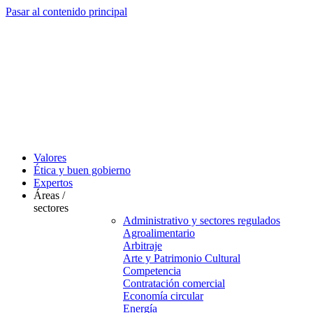
Pasar al contenido principal
Valores
Ética y buen gobierno
Expertos
Áreas /
sectores
Administrativo y sectores regulados
Agroalimentario
Arbitraje
Arte y Patrimonio Cultural
Competencia
Contratación comercial
Economía circular
Energía