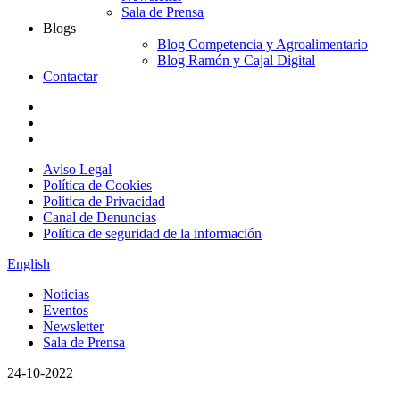
Sala de Prensa
Blogs
Blog Competencia y Agroalimentario
Blog Ramón y Cajal Digital
Contactar
Aviso Legal
Política de Cookies
Política de Privacidad
Canal de Denuncias
Política de seguridad de la información
English
Noticias
Eventos
Newsletter
Sala de Prensa
24-10-2022