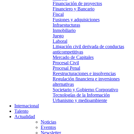
Financiación de proyectos
Financiero y Bancario
Fiscal
Fusiones y adquisiciones
Infraestucturas
Inmobiliario
Juego
Laboral
Litigación civil derivada de conductas
anticompetitivas
Mercado de Capitales
Procesal Civil
Procesal Penal
Reestructuraciones e insolvencias
Regulación financiera e inversiones
alternativas
Societario y Gobierno Corporativo
Tecnologías de la Información
Urbanismo y medioambiente
Internacional
Talento
Actualidad
Noticias
Eventos
Newsletter