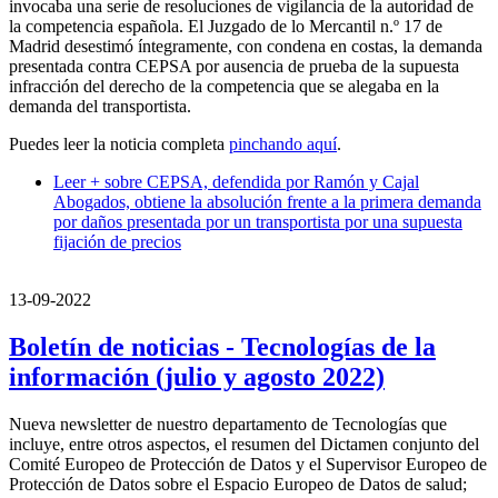
invocaba una serie de resoluciones de vigilancia de la autoridad de
la competencia española. El Juzgado de lo Mercantil n.º 17 de
Madrid desestimó íntegramente, con condena en costas, la demanda
presentada contra CEPSA por ausencia de prueba de la supuesta
infracción del derecho de la competencia que se alegaba en la
demanda del transportista.
Puedes leer la noticia completa
pinchando aquí
.
Leer +
sobre CEPSA, defendida por Ramón y Cajal
Abogados, obtiene la absolución frente a la primera demanda
por daños presentada por un transportista por una supuesta
fijación de precios
13-09-2022
Boletín de noticias - Tecnologías de la
información (julio y agosto 2022)
Nueva newsletter de nuestro departamento de Tecnologías que
incluye, entre otros aspectos, el resumen del Dictamen conjunto del
Comité Europeo de Protección de Datos y el Supervisor Europeo de
Protección de Datos sobre el Espacio Europeo de Datos de salud;