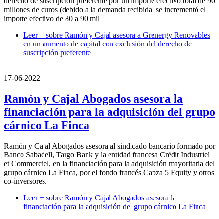
derecho de suscripción preferente por un importe efectivo total de 90
millones de euros (debido a la demanda recibida, se incrementó el
importe efectivo de 80 a 90 mil
Leer +
sobre Ramón y Cajal asesora a Grenergy Renovables
en un aumento de capital con exclusión del derecho de
suscripción preferente
17-06-2022
Ramón y Cajal Abogados asesora la
financiación para la adquisición del grupo
cárnico La Finca
Ramón y Cajal Abogados asesora al sindicado bancario formado por
Banco Sabadell, Targo Bank y la entidad francesa Crédit Industriel
et Commerciel, en la financiación para la adquisición mayoritaria del
grupo cárnico La Finca, por el fondo francés Capza 5 Equity y otros
co-inversores.
Leer +
sobre Ramón y Cajal Abogados asesora la
financiación para la adquisición del grupo cárnico La Finca