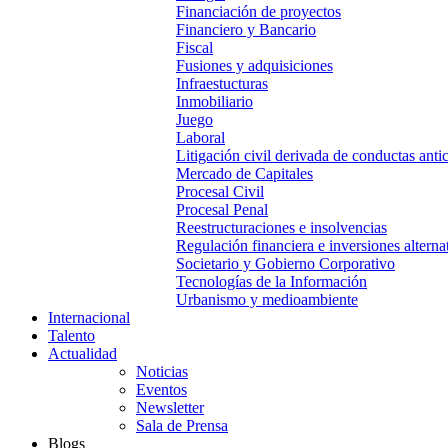
Financiación de proyectos
Financiero y Bancario
Fiscal
Fusiones y adquisiciones
Infraestucturas
Inmobiliario
Juego
Laboral
Litigación civil derivada de conductas anti
Mercado de Capitales
Procesal Civil
Procesal Penal
Reestructuraciones e insolvencias
Regulación financiera e inversiones alterna
Societario y Gobierno Corporativo
Tecnologías de la Información
Urbanismo y medioambiente
Internacional
Talento
Actualidad
Noticias
Eventos
Newsletter
Sala de Prensa
Blogs