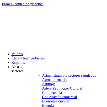
Pasar al contenido principal
Valores
Ética y buen gobierno
Expertos
Áreas /
sectores
Administrativo y sectores regulados
Agroalimentario
Arbitraje
Arte y Patrimonio Cultural
Competencia
Contratación comercial
Economía circular
Energía