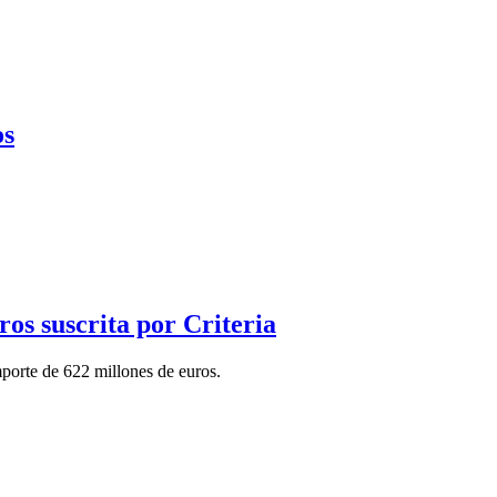
os
os suscrita por Criteria
mporte de 622 millones de euros.