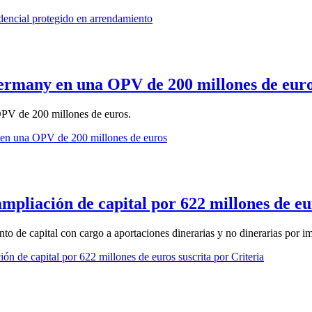
dencial protegido en arrendamiento
ermany en una OPV de 200 millones de eur
PV de 200 millones de euros.
 en una OPV de 200 millones de euros
pliación de capital por 622 millones de eur
 de capital con cargo a aportaciones dinerarias y no dinerarias por i
n de capital por 622 millones de euros suscrita por Criteria