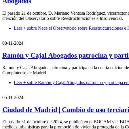
Abogados
El pasado 21 de octubre, D. Mariano Ventosa Rodríguez, vicerrector d
creación del Observatorio sobre Reestructuraciones e Insolvencias.
Leer +
sobre Nace el Observatorio sobre Reestructuraciones 
08-11-2024
Ramón y Cajal Abogados patrocina y parti
Ramón y Cajal Abogados patrocina y participa en la cuarta edición de 
Complutense de Madrid.
Leer +
sobre Ramón y Cajal Abogados patrocina y participa en
05-11-2024
Ciudad de Madrid | Cambio de uso terciari
El pasado 31 de octubre de 2024, se publicó en el BOCAM y el BOAM 
medidas urbanísticas para la promoción de vivienda protegida de la