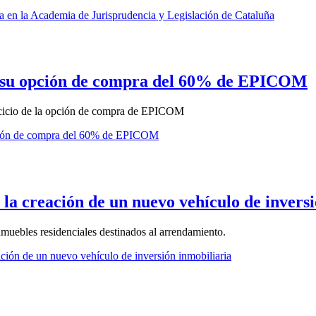
a en la Academia de Jurisprudencia y Legislación de Cataluña
de su opción de compra del 60% de EPICOM
ercicio de la opción de compra de EPICOM
opción de compra del 60% de EPICOM
la creación de un nuevo vehículo de inversi
muebles residenciales destinados al arrendamiento.
ción de un nuevo vehículo de inversión inmobiliaria