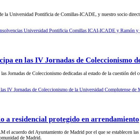
e la Universidad Pontificia de Comillas-ICADE, y nuestro socio direct
e Insolvencias Universidad Pontificia Comillas ICAI-ICADE y Ramón y
cipa en las IV Jornadas de Coleccionismo 
las Jornadas de Coleccionismo dedicadas al estado de la cuestión del c
 las IV Jornadas de Coleccionismo de la Universidad Complutense de 
o a residencial protegido en arrendamiento
el acuerdo del Ayuntamiento de Madrid por el que se establecen las co
 Comunidad de Madrid.