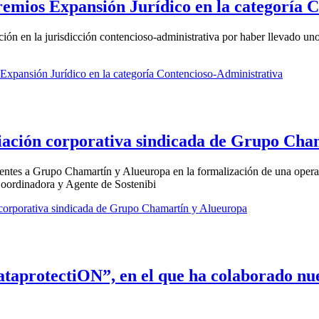
remios Expansión Jurídico en la categoría 
ación en la jurisdicción contencioso-administrativa por haber llevado u
Expansión Jurídico en la categoría Contencioso-Administrativa
iación corporativa sindicada de Grupo Cha
ntes a Grupo Chamartín y Alueuropa en la formalización de una operaci
Coordinadora y Agente de Sostenibi
corporativa sindicada de Grupo Chamartín y Alueuropa
aprotectiON”, en el que ha colaborado nues