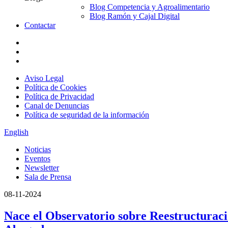
Blog Competencia y Agroalimentario
Blog Ramón y Cajal Digital
Contactar
Aviso Legal
Política de Cookies
Política de Privacidad
Canal de Denuncias
Política de seguridad de la información
English
Noticias
Eventos
Newsletter
Sala de Prensa
08-11-2024
Nace el Observatorio sobre Reestructurac