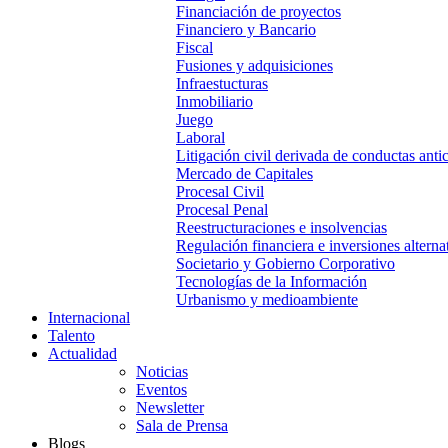
Financiación de proyectos
Financiero y Bancario
Fiscal
Fusiones y adquisiciones
Infraestucturas
Inmobiliario
Juego
Laboral
Litigación civil derivada de conductas anti
Mercado de Capitales
Procesal Civil
Procesal Penal
Reestructuraciones e insolvencias
Regulación financiera e inversiones alterna
Societario y Gobierno Corporativo
Tecnologías de la Información
Urbanismo y medioambiente
Internacional
Talento
Actualidad
Noticias
Eventos
Newsletter
Sala de Prensa
Blogs