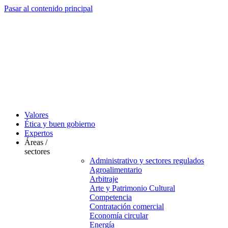
Pasar al contenido principal
Valores
Ética y buen gobierno
Expertos
Áreas /
sectores
Administrativo y sectores regulados
Agroalimentario
Arbitraje
Arte y Patrimonio Cultural
Competencia
Contratación comercial
Economía circular
Energía