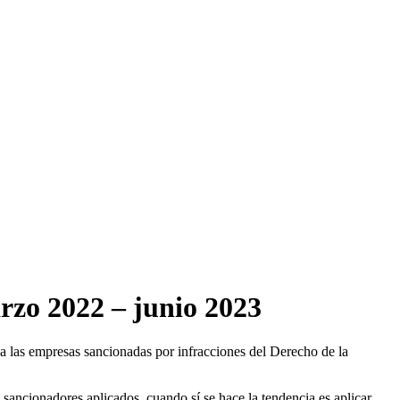
rzo 2022 – junio 2023
 las empresas sancionadas por infracciones del Derecho de la
sancionadores aplicados, cuando sí se hace la tendencia es aplicar