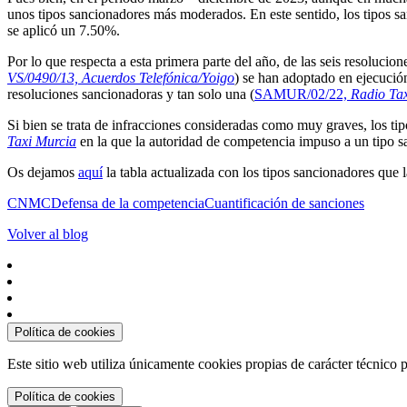
unos tipos sancionadores más moderados. En este sentido, los tipos s
se aplicó un 7.50%.
Por lo que respecta a esta primera parte del año, de las seis resolucion
VS/0490/13, Acuerdos Telefónica/Yoigo
) se han adoptado en ejecución
resoluciones sancionadoras y tan solo una (
SAMUR/02/22,
Radio Ta
Si bien se trata de infracciones consideradas como muy graves, los ti
Taxi Murcia
en la que la autoridad de competencia impuso a un tipo 
Os dejamos
aquí
la tabla actualizada con los tipos sancionadores que
CNMC
Defensa de la competencia
Cuantificación de sanciones
Volver al blog
Política de cookies
Este sitio web utiliza únicamente cookies propias de carácter técnico
Política de cookies