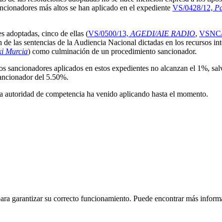
ancionadores más altos se han aplicado en el expediente
VS/0428/12,
Pa
es adoptadas, cinco de ellas (
VS/0500/13,
AGEDI/AIE RADIO
,
VSNC/
 de las sentencias de la Audiencia Nacional dictadas en los recursos in
xi Murcia
) como culminación de un procedimiento sancionador.
pos sancionadores aplicados en estos expedientes no alcanzan el 1%, sa
sancionador del 5.50%.
 la autoridad de competencia ha venido aplicando hasta el momento.
 para garantizar su correcto funcionamiento. Puede encontrar más inform