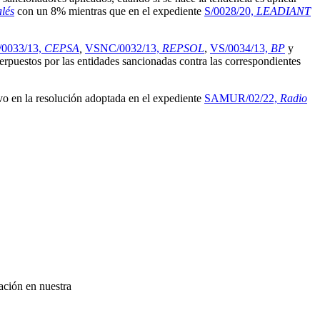
lés
con un 8% mientras que en el expediente
S/0028/20,
LEADIANT
0033/13,
CEPSA
,
VSNC/0032/13,
REPSOL
,
VS/0034/13,
BP
y
terpuestos por las entidades sancionadas contra las correspondientes
lvo en la resolución adoptada en el expediente
SAMUR/02/22,
Radio
ación en nuestra