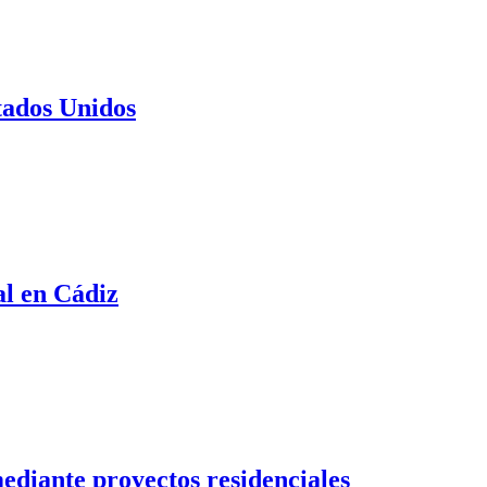
tados Unidos
al en Cádiz
mediante proyectos residenciales