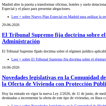
Madrid abre la puerta a transformar oficinas, hoteles y suelo dotacion
Especial y el plazo para presentar alegaciones.
Leer +
sobre Nuevo Plan Especial en Madrid para agilizar la p
29-06-2026
El Tribunal Supremo fija doctrina sobre el
Administración
El Tribunal Supremo fijado doctrina sobre el régimen jurídico aplicab
Leer +
sobre El Tribunal Supremo fija doctrina sobre el régimen
16-06-2026
Novedades legislativas en la Comunidad de
la Oferta de Vivienda con Protección Públ
Hoy ha entrado en vigor la nueva Ley 2/2026, de 11 de junio, de medi
destinadas a incrementar la oferta de este tipo de viviendas, en línea
Leer +
sobre Novedades legislativas en la Comunidad de Madrid