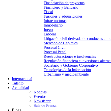
Financiación de proyectos
Financiero y Bancario
Fiscal
Fusiones y adquisiciones
Infraestucturas
Inmobiliario
Juego
Laboral
Litigación civil derivada de conductas anti
Mercado de Capitales
Procesal Civil
Procesal Penal
Reestructuraciones e insolvencias
Regulación financiera e inversiones alterna
Societario y Gobierno Corporativo
Tecnologías de la Información
Urbanismo y medioambiente
Internacional
Talento
Actualidad
Noticias
Eventos
Newsletter
Sala de Prensa
Blogs