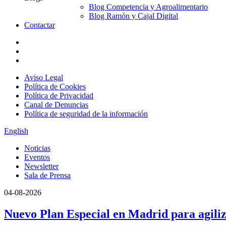
Blog Competencia y Agroalimentario
Blog Ramón y Cajal Digital
Contactar
Aviso Legal
Política de Cookies
Política de Privacidad
Canal de Denuncias
Política de seguridad de la información
English
Noticias
Eventos
Newsletter
Sala de Prensa
04-08-2026
Nuevo Plan Especial en Madrid para agiliz