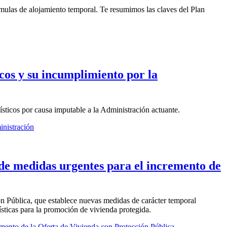
órmulas de alojamiento temporal. Te resumimos las claves del Plan
icos y su incumplimiento por la
sticos por causa imputable a la Administración actuante.
inistración
 de medidas urgentes para el incremento de
ón Pública, que establece nuevas medidas de carácter temporal
ísticas para la promoción de vivienda protegida.
mento de la Oferta de Vivienda con Protección Pública