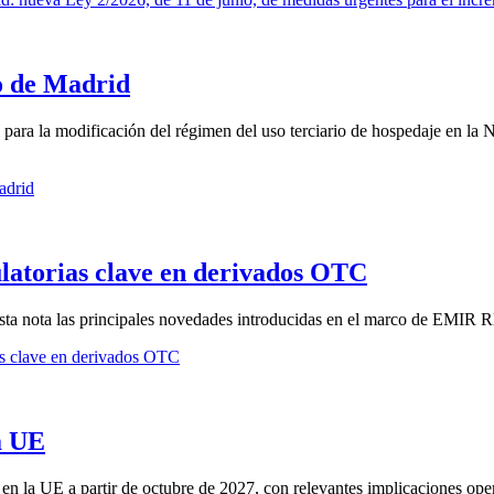
io de Madrid
para la modificación del régimen del uso terciario de hospedaje en la 
adrid
atorias clave en derivados OTC
esta nota las principales novedades introducidas en el marco de EMIR R
s clave en derivados OTC
la UE
 la UE a partir de octubre de 2027, con relevantes implicaciones opera