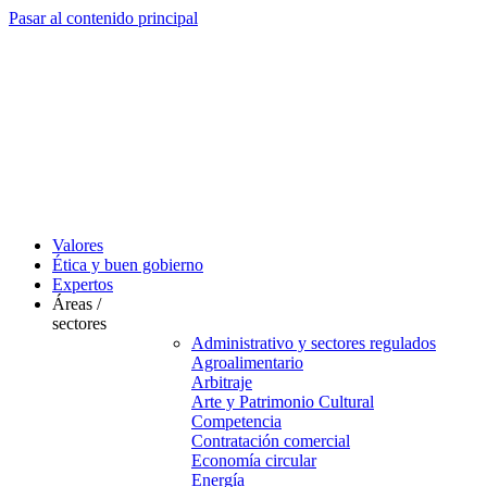
Pasar al contenido principal
Valores
Ética y buen gobierno
Expertos
Áreas /
sectores
Administrativo y sectores regulados
Agroalimentario
Arbitraje
Arte y Patrimonio Cultural
Competencia
Contratación comercial
Economía circular
Energía