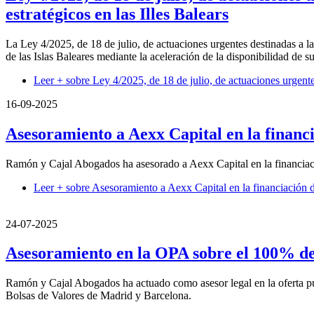
estratégicos en las Illes Balears
La Ley 4/2025, de 18 de julio, de actuaciones urgentes destinadas a la
de las Islas Baleares mediante la aceleración de la disponibilidad de su
Leer +
sobre Ley 4/2025, de 18 de julio, de actuaciones urgentes
16-09-2025
Asesoramiento a Aexx Capital en la financ
Ramón y Cajal Abogados ha asesorado a Aexx Capital en la financiaci
Leer +
sobre Asesoramiento a Aexx Capital en la financiación 
24-07-2025
Asesoramiento en la OPA sobre el 100% de 
Ramón y Cajal Abogados ha actuado como asesor legal en la oferta púb
Bolsas de Valores de Madrid y Barcelona.