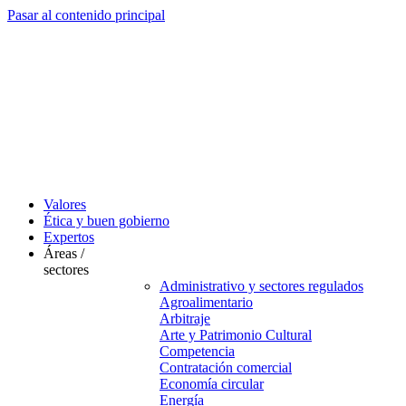
Pasar al contenido principal
Valores
Ética y buen gobierno
Expertos
Áreas /
sectores
Administrativo y sectores regulados
Agroalimentario
Arbitraje
Arte y Patrimonio Cultural
Competencia
Contratación comercial
Economía circular
Energía