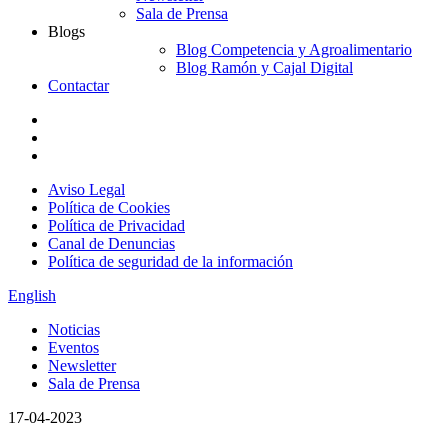
Sala de Prensa
Blogs
Blog Competencia y Agroalimentario
Blog Ramón y Cajal Digital
Contactar
Aviso Legal
Política de Cookies
Política de Privacidad
Canal de Denuncias
Política de seguridad de la información
English
Noticias
Eventos
Newsletter
Sala de Prensa
17-04-2023