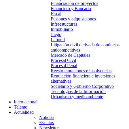
Financiación de proyectos
Financiero y Bancario
Fiscal
Fusiones y adquisiciones
Infraestucturas
Inmobiliario
Juego
Laboral
Litigación civil derivada de conductas
anticompetitivas
Mercado de Capitales
Procesal Civil
Procesal Penal
Reestructuraciones e insolvencias
Regulación financiera e inversiones
alternativas
Societario y Gobierno Corporativo
Tecnologías de la Información
Urbanismo y medioambiente
Internacional
Talento
Actualidad
Noticias
Eventos
Newsletter