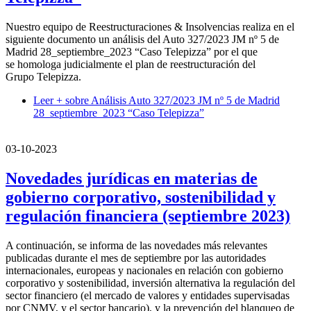
Nuestro equipo de Reestructuraciones & Insolvencias realiza en el
siguiente documento un análisis del Auto 327/2023 JM nº 5 de
Madrid 28_septiembre_2023 “Caso Telepizza” por el que
se homologa judicialmente el plan de reestructuración del
Grupo Telepizza.
Leer +
sobre Análisis Auto 327/2023 JM nº 5 de Madrid
28_septiembre_2023 “Caso Telepizza”
03-10-2023
Novedades jurídicas en materias de
gobierno corporativo, sostenibilidad y
regulación financiera (septiembre 2023)
A continuación, se informa de las novedades más relevantes
publicadas durante el mes de septiembre por las autoridades
internacionales, europeas y nacionales en relación con gobierno
corporativo y sostenibilidad, inversión alternativa la regulación del
sector financiero (el mercado de valores y entidades supervisadas
por CNMV, y el sector bancario), y la prevención del blanqueo de