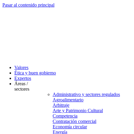
Pasar al contenido principal
Valores
Ética y buen gobierno
Expertos
Áreas /
sectores
Administrativo y sectores regulados
Agroalimentario
Arbitraje
Arte y Patrimonio Cultural
Competencia
Contratación comercial
Economía circular
Energía