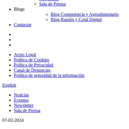
Sala de Prensa
Blogs
Blog Competencia y Agroalimentario
Blog Ramón y Cajal Digital
Contactar
Aviso Legal
Política de Cookies
Política de Privacidad
Canal de Denuncias
Política de seguridad de la información
English
Noticias
Eventos
Newsletter
Sala de Prensa
07-02-2024