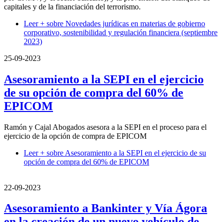
capitales y de la financiación del terrorismo.
Leer +
sobre Novedades jurídicas en materias de gobierno
corporativo, sostenibilidad y regulación financiera (septiembre
2023)
25-09-2023
Asesoramiento a la SEPI en el ejercicio
de su opción de compra del 60% de
EPICOM
Ramón y Cajal Abogados asesora a la SEPI en el proceso para el
ejercicio de la opción de compra de EPICOM
Leer +
sobre Asesoramiento a la SEPI en el ejercicio de su
opción de compra del 60% de EPICOM
22-09-2023
Asesoramiento a Bankinter y Vía Ágora
en la creación de un nuevo vehículo de