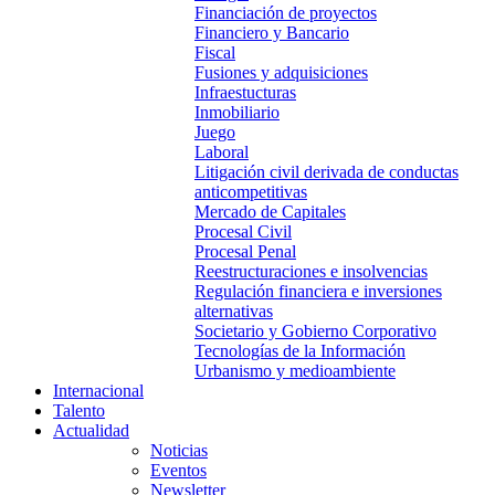
Financiación de proyectos
Financiero y Bancario
Fiscal
Fusiones y adquisiciones
Infraestucturas
Inmobiliario
Juego
Laboral
Litigación civil derivada de conductas
anticompetitivas
Mercado de Capitales
Procesal Civil
Procesal Penal
Reestructuraciones e insolvencias
Regulación financiera e inversiones
alternativas
Societario y Gobierno Corporativo
Tecnologías de la Información
Urbanismo y medioambiente
Internacional
Talento
Actualidad
Noticias
Eventos
Newsletter