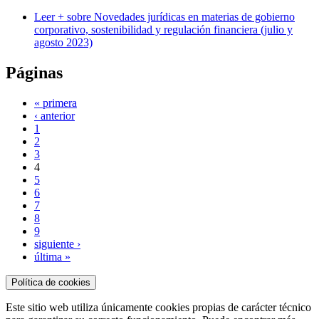
Leer +
sobre Novedades jurídicas en materias de gobierno
corporativo, sostenibilidad y regulación financiera (julio y
agosto 2023)
Páginas
« primera
‹ anterior
1
2
3
4
5
6
7
8
9
siguiente ›
última »
Política de cookies
Este sitio web utiliza únicamente cookies propias de carácter técnico