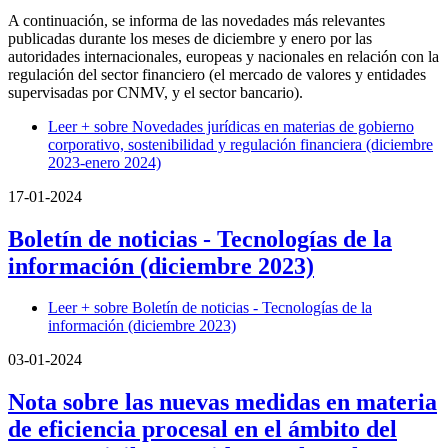
A continuación, se informa de las novedades más relevantes
publicadas durante los meses de diciembre y enero por las
autoridades internacionales, europeas y nacionales en relación con la
regulación del sector financiero (el mercado de valores y entidades
supervisadas por CNMV, y el sector bancario).
Leer +
sobre Novedades jurídicas en materias de gobierno
corporativo, sostenibilidad y regulación financiera (diciembre
2023-enero 2024)
17-01-2024
Boletín de noticias - Tecnologías de la
información (diciembre 2023)
Leer +
sobre Boletín de noticias - Tecnologías de la
información (diciembre 2023)
03-01-2024
Nota sobre las nuevas medidas en materia
de eficiencia procesal en el ámbito del