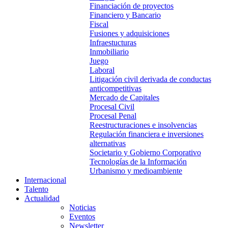
Financiación de proyectos
Financiero y Bancario
Fiscal
Fusiones y adquisiciones
Infraestucturas
Inmobiliario
Juego
Laboral
Litigación civil derivada de conductas
anticompetitivas
Mercado de Capitales
Procesal Civil
Procesal Penal
Reestructuraciones e insolvencias
Regulación financiera e inversiones
alternativas
Societario y Gobierno Corporativo
Tecnologías de la Información
Urbanismo y medioambiente
Internacional
Talento
Actualidad
Noticias
Eventos
Newsletter