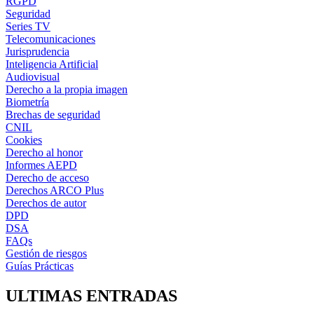
RGPD
Seguridad
Series TV
Telecomunicaciones
Jurisprudencia
Inteligencia Artificial
Audiovisual
Derecho a la propia imagen
Biometría
Brechas de seguridad
CNIL
Cookies
Derecho al honor
Informes AEPD
Derecho de acceso
Derechos ARCO Plus
Derechos de autor
DPD
DSA
FAQs
Gestión de riesgos
Guías Prácticas
ULTIMAS ENTRADAS