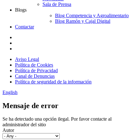
Sala de Prensa
Blogs
Blog Competencia y Agroalimentario
Blog Ramón y Cajal Digital
Contactar
Aviso Legal
Política de Cookies
Política de Privacidad
Canal de Denuncias
Política de seguridad de la información
English
Mensaje de error
Se ha detectado una opción ilegal. Por favor contacte al
administrador del sitio
Autor