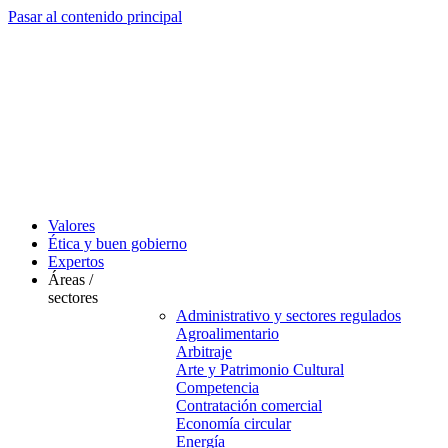
Pasar al contenido principal
Valores
Ética y buen gobierno
Expertos
Áreas /
sectores
Administrativo y sectores regulados
Agroalimentario
Arbitraje
Arte y Patrimonio Cultural
Competencia
Contratación comercial
Economía circular
Energía