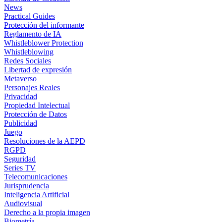
News
Practical Guides
Protección del informante
Reglamento de IA
Whistleblower Protection
Whistleblowing
Redes Sociales
Libertad de expresión
Metaverso
Personajes Reales
Privacidad
Propiedad Intelectual
Protección de Datos
Publicidad
Juego
Resoluciones de la AEPD
RGPD
Seguridad
Series TV
Telecomunicaciones
Jurisprudencia
Inteligencia Artificial
Audiovisual
Derecho a la propia imagen
Biometría