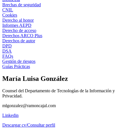
Brechas de seguridad
CNIL
Cookies
Derecho al honor
Informes AEPD
Derecho de acceso
Derechos ARCO Plus
Derechos de autor
DPD
DSA
FAQs
Gestión de riesgos
Guías Prácticas
María Luisa González
Counsel del Departamento de Tecnologías de la Información y
Privacidad.
mlgonzalez@ramoncajal.com
Linkedin
Descargar cv/Consultar perfil