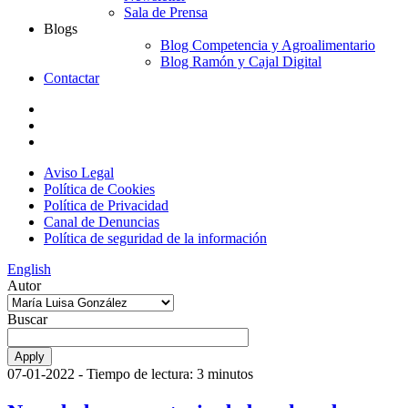
Sala de Prensa
Blogs
Blog Competencia y Agroalimentario
Blog Ramón y Cajal Digital
Contactar
Aviso Legal
Política de Cookies
Política de Privacidad
Canal de Denuncias
Política de seguridad de la información
English
Autor
Buscar
07-01-2022
- Tiempo de lectura: 3 minutos