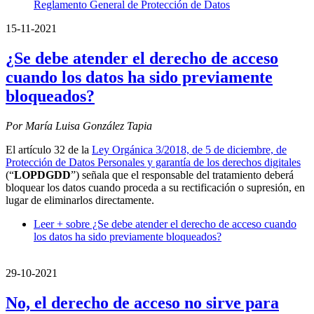
Reglamento General de Protección de Datos
15-11-2021
¿Se debe atender el derecho de acceso
cuando los datos ha sido previamente
bloqueados?
Por María Luisa González Tapia
El artículo 32 de la
Ley Orgánica 3/2018, de 5 de diciembre, de
Protección de Datos Personales y garantía de los derechos digitales
(“
LOPDGDD
”) señala que el responsable del tratamiento deberá
bloquear los datos cuando proceda a su rectificación o supresión, en
lugar de eliminarlos directamente.
Leer +
sobre ¿Se debe atender el derecho de acceso cuando
los datos ha sido previamente bloqueados?
29-10-2021
No, el derecho de acceso no sirve para