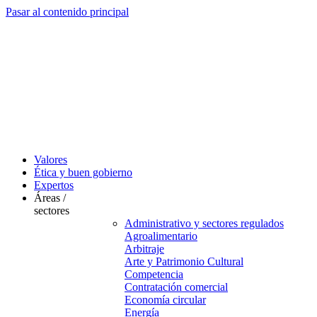
Pasar al contenido principal
Valores
Ética y buen gobierno
Expertos
Áreas /
sectores
Administrativo y sectores regulados
Agroalimentario
Arbitraje
Arte y Patrimonio Cultural
Competencia
Contratación comercial
Economía circular
Energía