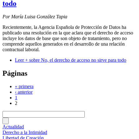
todo
Por María Luisa González Tapia
Recientemente, la Agencia Española de Protección de Datos ha
publicado una resolución en la que aclara que el derecho de acceso
incluye los datos de base que son objeto de tratamiento, pero no
comprende aquellos generados en el desarrollo de una relación
contractual laboral.
Leer +
sobre No, el derecho de acceso no sirve para todo
Páginas
« primera
‹ anterior
1
2
Actualidad
Derecho a la Intimidad
Libertad de Creación