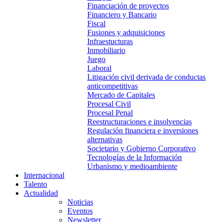
Financiación de proyectos
Financiero y Bancario
Fiscal
Fusiones y adquisiciones
Infraestucturas
Inmobiliario
Juego
Laboral
Litigación civil derivada de conductas
anticompetitivas
Mercado de Capitales
Procesal Civil
Procesal Penal
Reestructuraciones e insolvencias
Regulación financiera e inversiones
alternativas
Societario y Gobierno Corporativo
Tecnologías de la Información
Urbanismo y medioambiente
Internacional
Talento
Actualidad
Noticias
Eventos
Newsletter