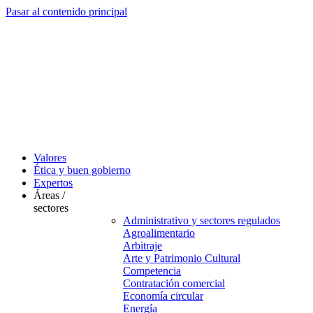
Pasar al contenido principal
Valores
Ética y buen gobierno
Expertos
Áreas /
sectores
Administrativo y sectores regulados
Agroalimentario
Arbitraje
Arte y Patrimonio Cultural
Competencia
Contratación comercial
Economía circular
Energía