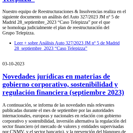
Nuestro equipo de Reestructuraciones & Insolvencias realiza en el
siguiente documento un análisis del Auto 327/2023 JM nº 5 de
Madrid 28_septiembre_2023 “Caso Telepizza” por el que
se homologa judicialmente el plan de reestructuración del
Grupo Telepizza.
Leer +
sobre Análisis Auto 327/2023 JM nº 5 de Madrid
28_septiembre_2023 “Caso Telepizza”
03-10-2023
Novedades jurídicas en materias de
gobierno corporativo, sostenibilidad y
regulación financiera (septiembre 2023)
A continuación, se informa de las novedades más relevantes
publicadas durante el mes de septiembre por las autoridades
internacionales, europeas y nacionales en relación con gobierno
corporativo y sostenibilidad, inversión alternativa la regulación del
sector financiero (el mercado de valores y entidades supervisadas
por CNMV, y el sector bancario), y la prevención del blanqueo de