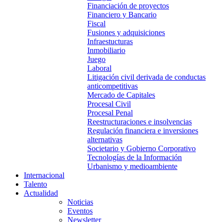
Financiación de proyectos
Financiero y Bancario
Fiscal
Fusiones y adquisiciones
Infraestucturas
Inmobiliario
Juego
Laboral
Litigación civil derivada de conductas
anticompetitivas
Mercado de Capitales
Procesal Civil
Procesal Penal
Reestructuraciones e insolvencias
Regulación financiera e inversiones
alternativas
Societario y Gobierno Corporativo
Tecnologías de la Información
Urbanismo y medioambiente
Internacional
Talento
Actualidad
Noticias
Eventos
Newsletter