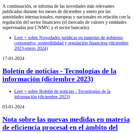
A continuación, se informa de las novedades más relevantes
publicadas durante los meses de diciembre y enero por las
autoridades internacionales, europeas y nacionales en relación con la
regulación del sector financiero (el mercado de valores y entidades
supervisadas por CNMV, y el sector bancario).
Leer +
sobre Novedades jurídicas en materias de gobierno
corporativo, sostenibilidad y regulación financiera (diciembre
2023-enero 2024)
17-01-2024
Boletín de noticias - Tecnologías de la
información (diciembre 2023)
Leer +
sobre Boletín de noticias - Tecnologías de la
información (diciembre 2023)
03-01-2024
Nota sobre las nuevas medidas en materia
de eficiencia procesal en el ámbito del