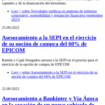
capitales y de la financiación del terrorismo.
Leer +
sobre Novedades jurídicas en materias de gobierno
corporativo, sostenibilidad y regulación financiera (septiembre
2023)
25-09-2023
Asesoramiento a la SEPI en el ejercicio
de su opción de compra del 60% de
EPICOM
Ramón y Cajal Abogados asesora a la SEPI en el proceso para el
ejercicio de la opción de compra de EPICOM
Leer +
sobre Asesoramiento a la SEPI en el ejercicio de su
opción de compra del 60% de EPICOM
22-09-2023
Asesoramiento a Bankinter y Vía Ágora
en la creación de un nuevo vehículo de