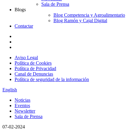
Sala de Prensa
Blogs
Blog Competencia y Agroalimentario
Blog Ramón y Cajal Digital
Contactar
Aviso Legal
Política de Cookies
Política de Privacidad
Canal de Denuncias
Política de seguridad de la información
English
Noticias
Eventos
Newsletter
Sala de Prensa
07-02-2024