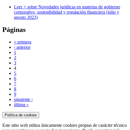
Leer +
sobre Novedades jurídicas en materias de gobierno
corporativo, sostenibilidad y regulación financiera (julio y
agosto 2023)
Páginas
« primera
‹ anterior
1
2
3
4
5
6
7
8
9
siguiente ›
última »
Política de cookies
Este sitio web utiliza únicamente cookies propias de carácter técnico