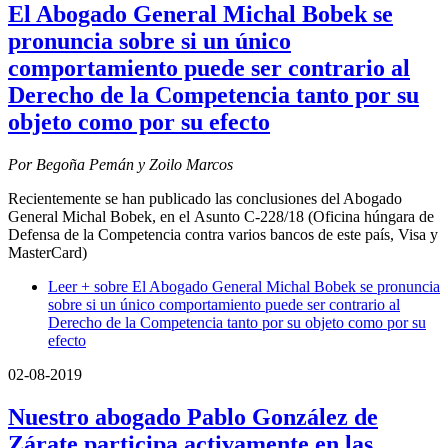
El Abogado General Michal Bobek se
pronuncia sobre si un único
comportamiento puede ser contrario al
Derecho de la Competencia tanto por su
objeto como por su efecto
Por Begoña Pemán y Zoilo Marcos
Recientemente se han publicado las conclusiones del Abogado
General Michal Bobek, en el Asunto C-228/18 (Oficina húngara de
Defensa de la Competencia contra varios bancos de este país, Visa y
MasterCard)
Leer +
sobre El Abogado General Michal Bobek se pronuncia
sobre si un único comportamiento puede ser contrario al
Derecho de la Competencia tanto por su objeto como por su
efecto
02-08-2019
Nuestro abogado Pablo González de
Zárate participa activamente en las