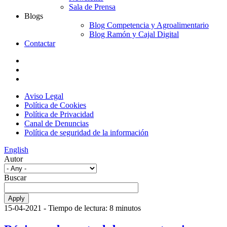
Sala de Prensa
Blogs
Blog Competencia y Agroalimentario
Blog Ramón y Cajal Digital
Contactar
Aviso Legal
Política de Cookies
Política de Privacidad
Canal de Denuncias
Política de seguridad de la información
English
Autor
Buscar
15-04-2021
- Tiempo de lectura: 8 minutos