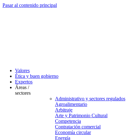
Pasar al contenido principal
Valores
Ética y buen gobierno
Expertos
Áreas /
sectores
Administrativo y sectores regulados
Agroalimentario
Arbitraje
Arte y Patrimonio Cultural
Competencia
Contratación comercial
Economía circular
Energía