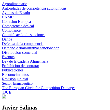
Agroalimentario
Autoridades de competencia autonómicas
Ayudas de Estado
CNMC
Comisión Europea
Competencia desleal
Compliance
Cuantificación de sanciones
Daños
Defensa de la competencia
Derecho Administrativo sancionador
Distribución comercial
Eventos
Ley de la Cadena Alimentaria
Prohibición de contratar
Publicaciones
Reconocimientos
Revisión judicial
Sector farmacéutico
The European Circle for Competition Damages
TJUE
Javier Salinas