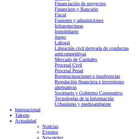
Financiación de proyectos
Financiero y Bancario
Fiscal
Fusiones y adquisiciones
Infraestucturas
Inmobiliario
Juego
Laboral
Litigación civil derivada de conductas
anticompetitivas
Mercado de Capitales
Procesal Civil
Procesal Penal
Reestructuraciones e insolvencias
Regulación financiera e inversiones
alternativas
Societario y Gobierno Corporativo
Tecnologías de la Información
Urbanismo y medioambiente
Internacional
Talento
Actualidad
Noticias
Eventos
Newsletter