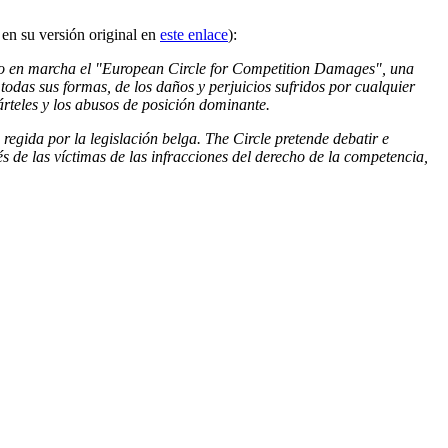
 en su versión original en
este enlace
):
esto en marcha el "European Circle for Competition Damages", una
todas sus formas, de los daños y perjuicios sufridos por cualquier
rteles y los abusos de posición dominante.
gida por la legislación belga. The Circle pretende debatir e
s de las víctimas de las infracciones del derecho de la competencia,