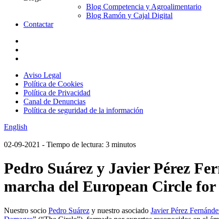
Blog Competencia y Agroalimentario
Blog Ramón y Cajal Digital
Contactar
Aviso Legal
Política de Cookies
Política de Privacidad
Canal de Denuncias
Política de seguridad de la información
English
02-09-2021
- Tiempo de lectura: 3 minutos
Pedro Suárez y Javier Pérez Fe
marcha del European Circle fo
Nuestro socio
Pedro Suárez
y nuestro asociado
Javier Pérez Fernánde