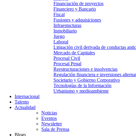
Financiación de proyectos
Financiero y Bancario
Fiscal
Fusiones y adquisiciones
Infraestucturas
Inmobiliario
Juego
Laboral
Litigación civil derivada de conductas anti
Mercado de Capitales
Procesal Civil
Procesal Penal
Reestructuraciones e insolvencias
Regulación financiera e inversiones alterna
Societario y Gobierno Corporativo
Tecnologías de la Información
Urbanismo y medioambiente
Internacional
Talento
Actualidad
Noticias
Eventos
Newsletter
Sala de Prensa
Blogs