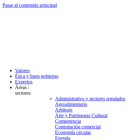
Pasar al contenido principal
Valores
Ética y buen gobierno
Expertos
Áreas /
sectores
Administrativo y sectores regulados
Agroalimentario
Arbitraje
Arte y Patrimonio Cultural
Competencia
Contratación comercial
Economía circular
Energía