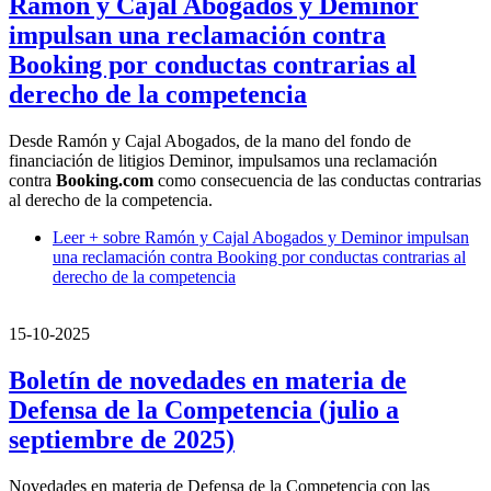
Ramón y Cajal Abogados y Deminor
impulsan una reclamación contra
Booking por conductas contrarias al
derecho de la competencia
Desde Ramón y Cajal Abogados, de la mano del fondo de
financiación de litigios Deminor, impulsamos una reclamación
contra
Booking.com
como consecuencia de las conductas contrarias
al derecho de la competencia.
Leer +
sobre Ramón y Cajal Abogados y Deminor impulsan
una reclamación contra Booking por conductas contrarias al
derecho de la competencia
15-10-2025
Boletín de novedades en materia de
Defensa de la Competencia (julio a
septiembre de 2025)
Novedades en materia de Defensa de la Competencia con las