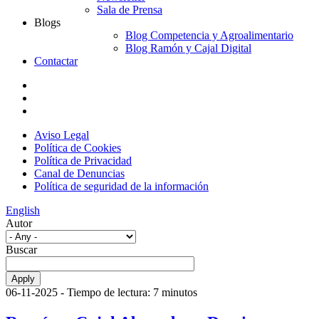
Sala de Prensa
Blogs
Blog Competencia y Agroalimentario
Blog Ramón y Cajal Digital
Contactar
Aviso Legal
Política de Cookies
Política de Privacidad
Canal de Denuncias
Política de seguridad de la información
English
Autor
Buscar
06-11-2025
- Tiempo de lectura: 7 minutos