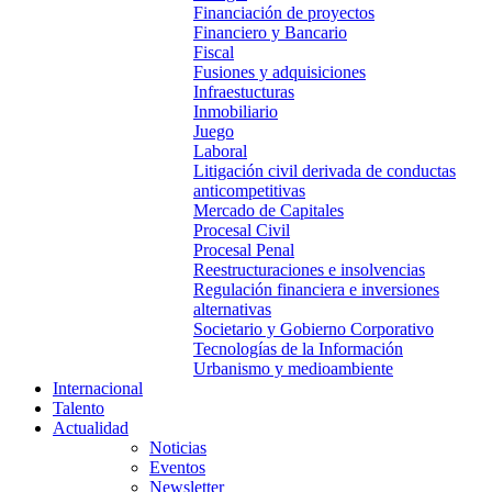
Financiación de proyectos
Financiero y Bancario
Fiscal
Fusiones y adquisiciones
Infraestucturas
Inmobiliario
Juego
Laboral
Litigación civil derivada de conductas
anticompetitivas
Mercado de Capitales
Procesal Civil
Procesal Penal
Reestructuraciones e insolvencias
Regulación financiera e inversiones
alternativas
Societario y Gobierno Corporativo
Tecnologías de la Información
Urbanismo y medioambiente
Internacional
Talento
Actualidad
Noticias
Eventos
Newsletter