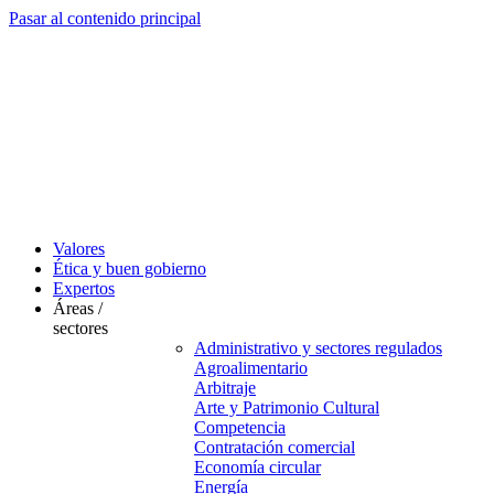
Pasar al contenido principal
Valores
Ética y buen gobierno
Expertos
Áreas /
sectores
Administrativo y sectores regulados
Agroalimentario
Arbitraje
Arte y Patrimonio Cultural
Competencia
Contratación comercial
Economía circular
Energía