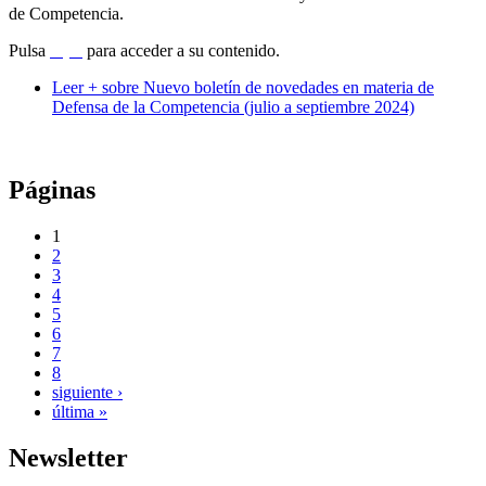
de Competencia.
Pulsa
aquí
para acceder a su contenido.
Leer +
sobre Nuevo boletín de novedades en materia de
Defensa de la Competencia (julio a septiembre 2024)
Páginas
1
2
3
4
5
6
7
8
siguiente ›
última »
Newsletter