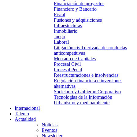
Financiación de proyectos
Financiero y Bancario
Fiscal
Fusiones y adquisiciones
Infraestucturas
Inmobiliario
Juego
Laboral
Litigación civil derivada de conductas
anticompetitivas
Mercado de Capitales
Procesal Civil
Procesal Penal
Reestructuraciones e insolvencias
Regulación financiera e inversiones
alternativas
Societario y Gobierno Corporativo
Tecnologías de la Información
Urbanismo y medioambiente
Internacional
Talento
Actualidad
Noticias
Eventos
Newsletter