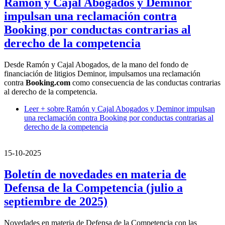
Ramón y Cajal Abogados y Deminor
impulsan una reclamación contra
Booking por conductas contrarias al
derecho de la competencia
Desde Ramón y Cajal Abogados, de la mano del fondo de
financiación de litigios Deminor, impulsamos una reclamación
contra
Booking.com
como consecuencia de las conductas contrarias
al derecho de la competencia.
Leer +
sobre Ramón y Cajal Abogados y Deminor impulsan
una reclamación contra Booking por conductas contrarias al
derecho de la competencia
15-10-2025
Boletín de novedades en materia de
Defensa de la Competencia (julio a
septiembre de 2025)
Novedades en materia de Defensa de la Competencia con las