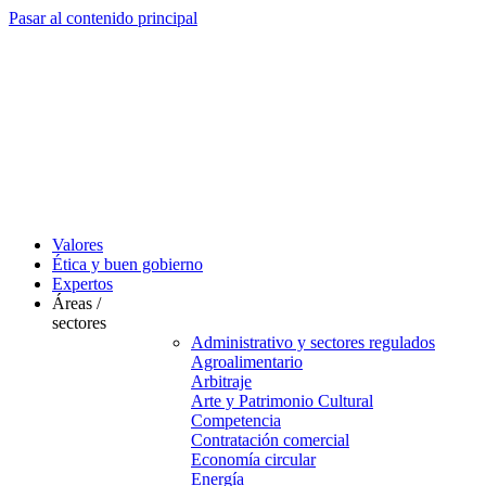
Pasar al contenido principal
Valores
Ética y buen gobierno
Expertos
Áreas /
sectores
Administrativo y sectores regulados
Agroalimentario
Arbitraje
Arte y Patrimonio Cultural
Competencia
Contratación comercial
Economía circular
Energía