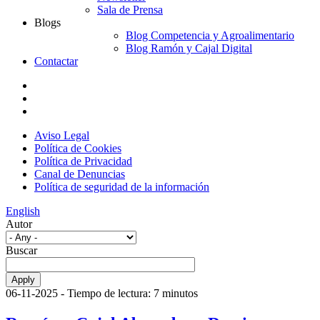
Sala de Prensa
Blogs
Blog Competencia y Agroalimentario
Blog Ramón y Cajal Digital
Contactar
Aviso Legal
Política de Cookies
Política de Privacidad
Canal de Denuncias
Política de seguridad de la información
English
Autor
Buscar
06-11-2025
- Tiempo de lectura: 7 minutos