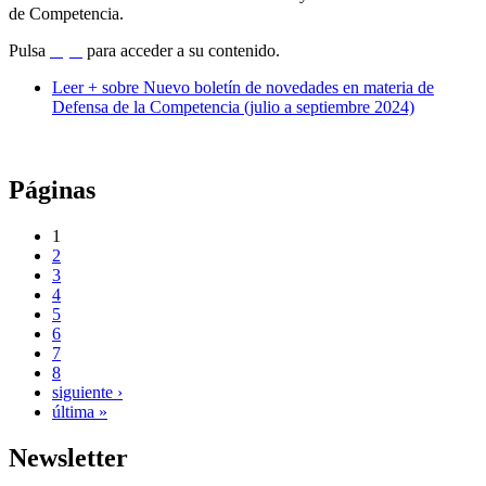
de Competencia.
Pulsa
aquí
para acceder a su contenido.
Leer +
sobre Nuevo boletín de novedades en materia de
Defensa de la Competencia (julio a septiembre 2024)
Páginas
1
2
3
4
5
6
7
8
siguiente ›
última »
Newsletter