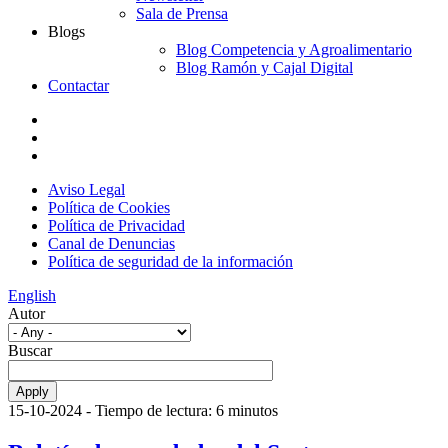
Sala de Prensa
Blogs
Blog Competencia y Agroalimentario
Blog Ramón y Cajal Digital
Contactar
Aviso Legal
Política de Cookies
Política de Privacidad
Canal de Denuncias
Política de seguridad de la información
English
Autor
Buscar
15-10-2024
- Tiempo de lectura: 6 minutos