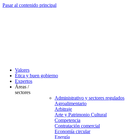
Pasar al contenido principal
Valores
Ética y buen gobierno
Expertos
Áreas /
sectores
Administrativo y sectores regulados
Agroalimentario
Arbitraje
Arte y Patrimonio Cultural
Competencia
Contratación comercial
Economía circular
Energía