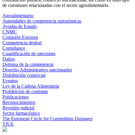
de cuestiones relacionadas con el sector agroalimentario.
Agroalimentario
Autoridades de competencia autonómicas
Ayudas de Estado
CNMC
Comisión Europea
Competencia desleal
Compliance
Cuantificación de sanciones
Daños
Defensa de la competencia
Derecho Administrativo sancionador
Distribución comercial
Eventos
Ley de la Cadena Alimentaria
Prohibición de contratar
Publicaciones
Reconocimientos
Revisión judicial
Sector farmacéutico
The European Circle for Competition Damages
TJUE