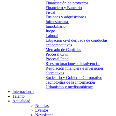
Financiación de proyectos
Financiero y Bancario
Fiscal
Fusiones y adquisiciones
Infraestucturas
Inmobiliario
Juego
Laboral
Litigación civil derivada de conductas
anticompetitivas
Mercado de Capitales
Procesal Civil
Procesal Penal
Reestructuraciones e insolvencias
Regulación financiera e inversiones
alternativas
Societario y Gobierno Corporativo
Tecnologías de la Información
Urbanismo y medioambiente
Internacional
Talento
Actualidad
Noticias
Eventos
Newsletter