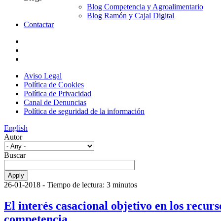
Blog Competencia y Agroalimentario
Blog Ramón y Cajal Digital
Contactar
Aviso Legal
Política de Cookies
Política de Privacidad
Canal de Denuncias
Política de seguridad de la información
English
Autor
Buscar
26-01-2018
- Tiempo de lectura: 3 minutos
El interés casacional objetivo en los recu
competencia