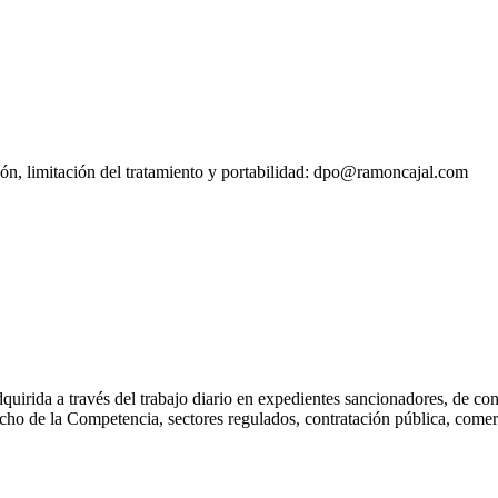
sión, limitación del tratamiento y portabilidad: dpo@ramoncajal.com
dquirida a través del trabajo diario en expedientes sancionadores, de c
cho de la Competencia, sectores regulados, contratación pública, comerc