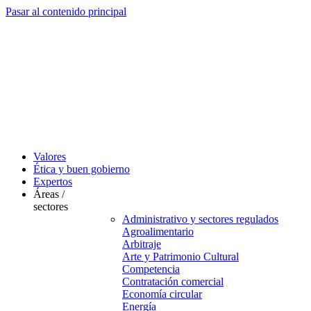
Pasar al contenido principal
Valores
Ética y buen gobierno
Expertos
Áreas /
sectores
Administrativo y sectores regulados
Agroalimentario
Arbitraje
Arte y Patrimonio Cultural
Competencia
Contratación comercial
Economía circular
Energía