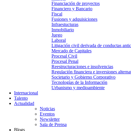
Financiación de proyectos
Financiero y Bancario
Fiscal
Fusiones y adquisiciones
Infraestucturas
Inmobiliario
Juego
Laboral
Litigación civil derivada de conductas anti
Mercado de Capitales
Procesal Civil
Procesal Penal
Reestructuraciones e insolvencias
Regulación financiera e inversiones alterna
Societario y Gobierno Corporativo
Tecnologías de la Información
Urbanismo y medioambiente
Internacional
Talento
Actualidad
Noticias
Eventos
Newsletter
Sala de Prensa
Blogs