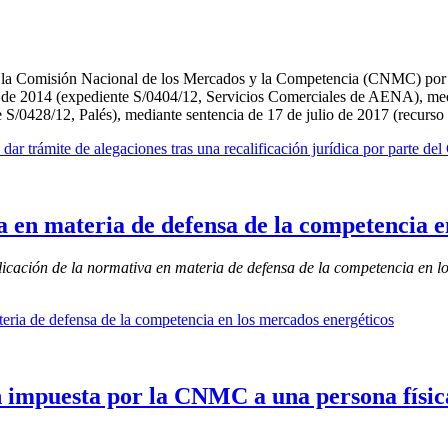
 la Comisión Nacional de los Mercados y la Competencia (CNMC) por de
ero de 2014 (expediente S/0404/12, Servicios Comerciales de AENA), me
S/0428/12, Palés), mediante sentencia de 17 de julio de 2017 (recu
dar trámite de alegaciones tras una recalificación jurídica por parte 
a en materia de defensa de la competencia e
licación de la normativa en materia de defensa de la competencia en l
teria de defensa de la competencia en los mercados energéticos
 impuesta por la CNMC a una persona física