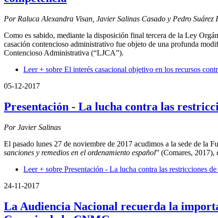
Por Raluca Alexandra Visan, Javier Salinas Casado y Pedro Suárez
Como es sabido, mediante la disposición final tercera de la Ley Orgáni
casación contencioso administrativo fue objeto de una profunda modifi
Contencioso Administrativa (“LJCA”).
Leer +
sobre El interés casacional objetivo en los recursos co
05-12-2017
Presentación - La lucha contra las restric
Por Javier Salinas
El pasado lunes 27 de noviembre de 2017 acudimos a la sede de la Funda
sanciones y remedios en el ordenamiento español
” (Comares, 2017), 
Leer +
sobre Presentación - La lucha contra las restricciones 
24-11-2017
La Audiencia Nacional recuerda la importan