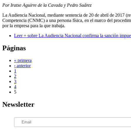
Por Iratxe Aguirre de la Cavada y Pedro Suárez
La Audiencia Nacional, mediante sentencia de 20 de abril de 2017 (
Competencia (CNMC) a una persona física, en el marco del procedimien
por la empresa para la que trabaja.
Leer +
sobre La Audiencia Nacional confirma la sanción impuest
Páginas
« primera
‹ anterior
1
2
3
4
5
Newsletter