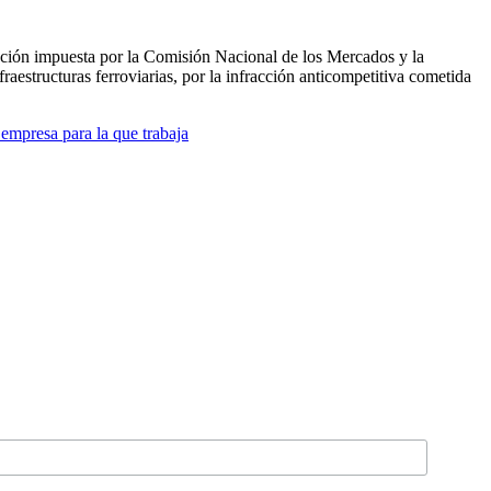
ción impuesta por la Comisión Nacional de los Mercados y la
estructuras ferroviarias, por la infracción anticompetitiva cometida
empresa para la que trabaja