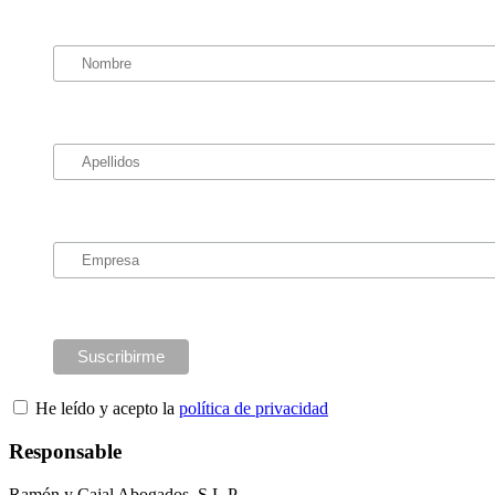
He leído y acepto la
política de privacidad
Responsable
Ramón y Cajal Abogados, S.L.P.