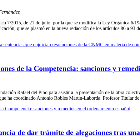
 Fernández
ca 7/2015, de 21 de julio, por la que se modifica la Ley Orgánica 6/1985
cación, que se plasmó en la nueva redacción de los artículos 86 a 93 de
ntra sentencias que enjuician resoluciones de la CNMC en materia de co
ciones de la Competencia: sanciones y remed
ción Rafael del Pino para asistir a la presentación de la obra colectiv
que ha coordinado Antonio Robles Martin-Laborda, Profesor Titular de 
de la Competencia: sanciones y remedios en el ordenamiento español
cia de dar trámite de alegaciones tras una 