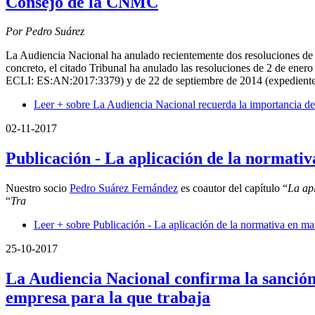
Consejo de la CNMC
Por Pedro Suárez
La Audiencia Nacional ha anulado recientemente dos resoluciones de
concreto, el citado Tribunal ha anulado las resoluciones de 2 de en
ECLI: ES:AN:2017:3379) y de 22 de septiembre de 2014 (expediente 
Leer +
sobre La Audiencia Nacional recuerda la importancia de 
02-11-2017
Publicación - La aplicación de la normativ
Nuestro socio
Pedro Suárez Fernández
es coautor del capítulo “
La ap
“
Tra
Leer +
sobre Publicación - La aplicación de la normativa en ma
25-10-2017
La Audiencia Nacional confirma la sanción
empresa para la que trabaja