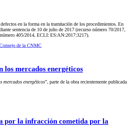
fectos en la forma en la tramitación de los procedimientos. En
diante sentencia de 10 de julio de 2017 (recurso número 70/2017,
rso número 405/2014, ECLI: ES:AN:2017:3217).
del Consejo de la CNMC
n los mercados energéticos
os mercados energéticos
”, parte de la obra recientemente publicada
 por la infracción cometida por la