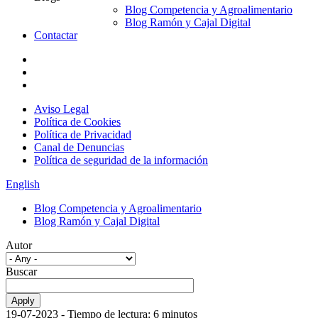
Blog Competencia y Agroalimentario
Blog Ramón y Cajal Digital
Contactar
Aviso Legal
Política de Cookies
Política de Privacidad
Canal de Denuncias
Política de seguridad de la información
English
Blog Competencia y Agroalimentario
Blog Ramón y Cajal Digital
Autor
Buscar
19-07-2023
- Tiempo de lectura: 6 minutos