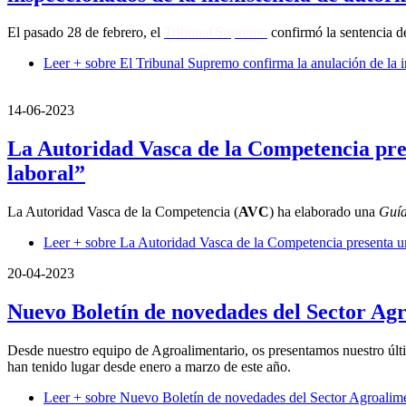
El pasado 28 de febrero, el
Tribunal Supremo
confirmó la sentencia d
Leer +
sobre El Tribunal Supremo confirma la anulación de la in
14-06-2023
La Autoridad Vasca de la Competencia pres
laboral”
La Autoridad Vasca de la Competencia (
AVC
) ha elaborado una
Guía
Leer +
sobre La Autoridad Vasca de la Competencia presenta una
20-04-2023
Nuevo Boletín de novedades del Sector Ag
Desde nuestro equipo de Agroalimentario, os presentamos nuestro últi
han tenido lugar desde enero a marzo de este año.
Leer +
sobre Nuevo Boletín de novedades del Sector Agroalime