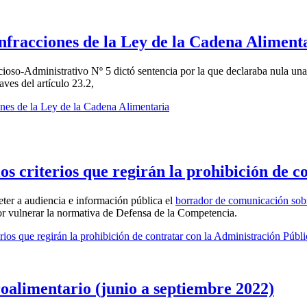
infracciones de la Ley de la Cadena Aliment
ioso-Administrativo Nº 5 dictó sentencia por la que declaraba nula una
aves del artículo 23.2,
ones de la Ley de la Cadena Alimentaria
s criterios que regirán la prohibición de c
er a audiencia e información pública el
borrador de comunicación sobre
r vulnerar la normativa de Defensa de la Competencia.
os que regirán la prohibición de contratar con la Administración Públi
oalimentario (junio a septiembre 2022)