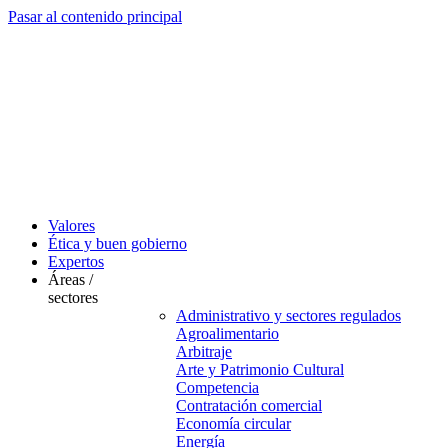
Pasar al contenido principal
Valores
Ética y buen gobierno
Expertos
Áreas /
sectores
Administrativo y sectores regulados
Agroalimentario
Arbitraje
Arte y Patrimonio Cultural
Competencia
Contratación comercial
Economía circular
Energía