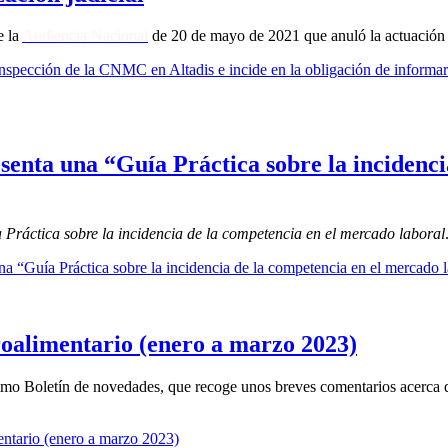
e la
Audiencia Nacional
de 20 de mayo de 2021 que anuló la actuación 
spección de la CNMC en Altadis e incide en la obligación de informar a
enta una “Guía Práctica sobre la incidenci
 Práctica sobre la incidencia de la competencia en el mercado laboral
 “Guía Práctica sobre la incidencia de la competencia en el mercado l
roalimentario (enero a marzo 2023)
mo Boletín de novedades, que recoge unos breves comentarios acerca de
ntario (enero a marzo 2023)