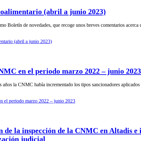
oalimentario (abril a junio 2023)
mo Boletín de novedades, que recoge unos breves comentarios acerca de
tario (abril a junio 2023)
CNMC en el periodo marzo 2022 – junio 2023
s años la CNMC había incrementado los tipos sancionadores aplicados a
n el periodo marzo 2022 – junio 2023
de la inspección de la CNMC en Altadis e in
zación judicial