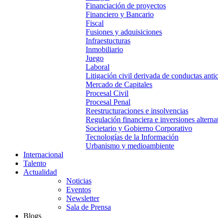
Financiación de proyectos
Financiero y Bancario
Fiscal
Fusiones y adquisiciones
Infraestucturas
Inmobiliario
Juego
Laboral
Litigación civil derivada de conductas anti
Mercado de Capitales
Procesal Civil
Procesal Penal
Reestructuraciones e insolvencias
Regulación financiera e inversiones alterna
Societario y Gobierno Corporativo
Tecnologías de la Información
Urbanismo y medioambiente
Internacional
Talento
Actualidad
Noticias
Eventos
Newsletter
Sala de Prensa
Blogs