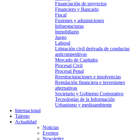
Financiación de proyectos
Financiero y Bancario
Fiscal
Fusiones y adquisiciones
Infraestucturas
Inmobiliario
Juego
Laboral
Litigación civil derivada de conductas
anticompetitivas
Mercado de Capitales
Procesal Civil
Procesal Penal
Reestructuraciones e insolvencias
Regulación financiera e inversiones
alternativas
Societario y Gobierno Corporativo
Tecnologías de la Información
Urbanismo y medioambiente
Internacional
Talento
Actualidad
Noticias
Eventos
Newsletter