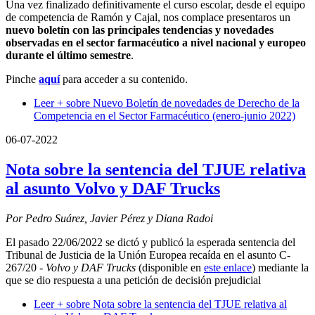
Una vez finalizado definitivamente el curso escolar, desde el equipo
de competencia de Ramón y Cajal, nos complace presentaros un
nuevo boletín con las principales tendencias y novedades
observadas en el sector farmacéutico a nivel nacional y europeo
durante el último semestre
.
Pinche
aquí
para acceder a su contenido.
Leer +
sobre Nuevo Boletín de novedades de Derecho de la
Competencia en el Sector Farmacéutico (enero-junio 2022)
06-07-2022
Nota sobre la sentencia del TJUE relativa
al asunto Volvo y DAF Trucks
Por Pedro Suárez, Javier Pérez y Diana Radoi
El pasado 22/06/2022 se dictó y publicó la esperada sentencia del
Tribunal de Justicia de la Unión Europea recaída en el asunto C-
267/20 -
Volvo y DAF Trucks
(disponible en
este enlace
) mediante la
que se dio respuesta a una petición de decisión prejudicial
Leer +
sobre Nota sobre la sentencia del TJUE relativa al