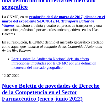
una definición incorrecta del mercado
geográfico
La CNMC, en su
resolución de 9 de marzo de 2017, dictada en el
marco del expediente S/DC/0512/14,
Transporte Balear de
Viajeros
,
sancionó a treinta y cuatro empresas de transportes y una
asociación profesional por acuerdos anticompetitivos en las Islas
Baleares.
En su resolución, la CNMC definió el mercado geográfico afectado
como aquel que “
abarca al conjunto de las Comunidad Autónoma
de las Illes Balears
Leer +
sobre La Audiencia Nacional deja sin efecto
infracciones imputadas por la CNMC por una definición
incorrecta del mercado geográfico
12-07-2022
Nuevo Boletín de novedades de Derecho
de la Competencia en el Sector
Farmacéutico (enero-junio 2022)