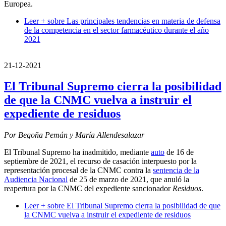
Europea.
Leer +
sobre Las principales tendencias en materia de defensa
de la competencia en el sector farmacéutico durante el año
2021
21-12-2021
El Tribunal Supremo cierra la posibilidad
de que la CNMC vuelva a instruir el
expediente de residuos
Por Begoña Pemán y María Allendesalazar
El Tribunal Supremo ha inadmitido, mediante
auto
de 16 de
septiembre de 2021, el recurso de casación interpuesto por la
representación procesal de la CNMC contra la
sentencia de la
Audiencia Nacional
de 25 de marzo de 2021, que anuló la
reapertura por la CNMC del expediente sancionador
Residuos
.
Leer +
sobre El Tribunal Supremo cierra la posibilidad de que
la CNMC vuelva a instruir el expediente de residuos