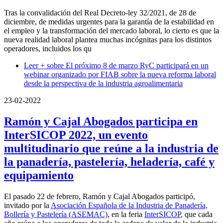
Tras la convalidación del Real Decreto-ley 32/2021, de 28 de
diciembre, de medidas urgentes para la garantía de la estabilidad en
el empleo y la transformación del mercado laboral, lo cierto es que la
nueva realidad laboral plantea muchas incógnitas para los distintos
operadores, incluidos los qu
Leer +
sobre El próximo 8 de marzo RyC participará en un
webinar organizado por FIAB sobre la nueva reforma laboral
desde la perspectiva de la industria agroalimentaria
23-02-2022
Ramón y Cajal Abogados participa en
InterSICOP 2022, un evento
multitudinario que reúne a la industria de
la panadería, pastelería, heladería, café y
equipamiento
El pasado 22 de febrero, Ramón y Cajal Abogados participó,
invitado por la
Asociación Española de la Industria de Panadería,
Bollería y Pastelería (ASEMAC)
, en la feria
InterSICOP
, que cada