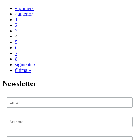
« primera
‹ anterior
1
2
3
4
5
6
7
8
siguiente ›
última »
Newsletter