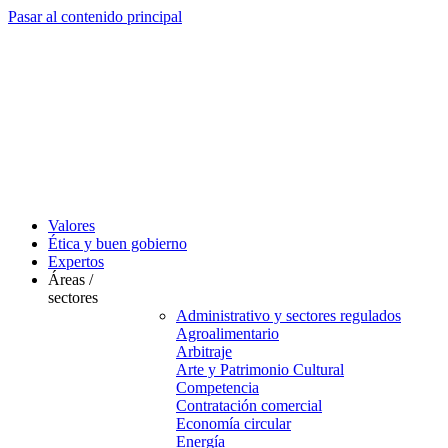
Pasar al contenido principal
Valores
Ética y buen gobierno
Expertos
Áreas /
sectores
Administrativo y sectores regulados
Agroalimentario
Arbitraje
Arte y Patrimonio Cultural
Competencia
Contratación comercial
Economía circular
Energía