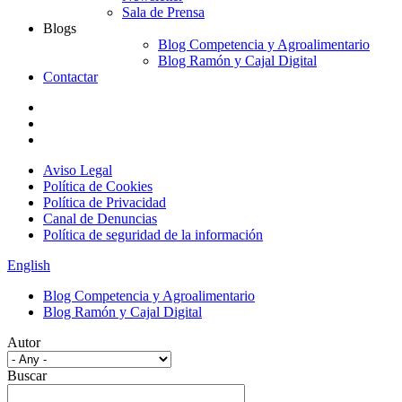
Sala de Prensa
Blogs
Blog Competencia y Agroalimentario
Blog Ramón y Cajal Digital
Contactar
Aviso Legal
Política de Cookies
Política de Privacidad
Canal de Denuncias
Política de seguridad de la información
English
Blog Competencia y Agroalimentario
Blog Ramón y Cajal Digital
Autor
Buscar