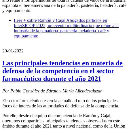
año reúne a los operadores de toda la cadena de valor de la industria
española e iberoamericana de la panadería, pastelería, heladería, café
y equipamiento.
Leer +
sobre Ramón y Cajal Abogados participa en
InterSICOP 2022, un evento multitudinario que reúne a la
industria de la panadería, pastelería, heladería, café y
equipamiento
20-01-2022
Las principales tendencias en materia de
defensa de la competencia en el sector
farmacéutico durante el año 2021
Por Pablo González de Zárate y María Allendesalazar
El sector farmacéutico es en la actualidad uno de los principales
focos de interés de las autoridades de defensa de la competencia.
Por ello, desde el equipo de competencia de Ramón y Cajal,
queremos compartir las principales tendencias observadas en este
ámbito durante el año 2021 tanto a nivel nacional como de la Unión