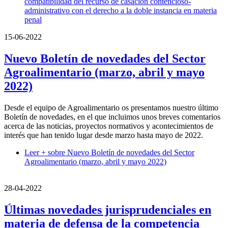
compatibilidad del recurso de casación contencioso-
administrativo con el derecho a la doble instancia en materia
penal
15-06-2022
Nuevo Boletín de novedades del Sector
Agroalimentario (marzo, abril y mayo
2022)
Desde el equipo de Agroalimentario os presentamos nuestro último
Boletín de novedades, en el que incluimos unos breves comentarios
acerca de las noticias, proyectos normativos y acontecimientos de
interés que han tenido lugar desde marzo hasta mayo de 2022.
Leer +
sobre Nuevo Boletín de novedades del Sector
Agroalimentario (marzo, abril y mayo 2022)
28-04-2022
Últimas novedades jurisprudenciales en
materia de defensa de la competencia