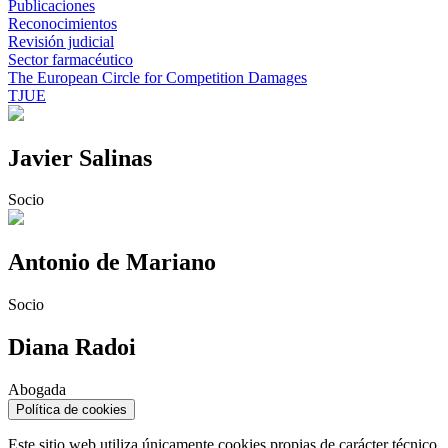
Publicaciones
Reconocimientos
Revisión judicial
Sector farmacéutico
The European Circle for Competition Damages
TJUE
Javier Salinas
Socio
Antonio de Mariano
Socio
Diana Radoi
Abogada
Política de cookies
Este sitio web utiliza únicamente cookies propias de carácter técnico