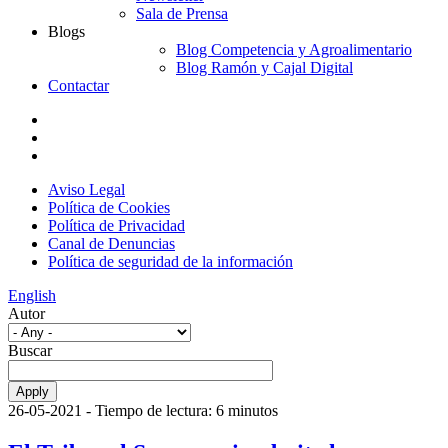
Sala de Prensa
Blogs
Blog Competencia y Agroalimentario
Blog Ramón y Cajal Digital
Contactar
Aviso Legal
Política de Cookies
Política de Privacidad
Canal de Denuncias
Política de seguridad de la información
English
Autor
Buscar
26-05-2021
- Tiempo de lectura: 6 minutos