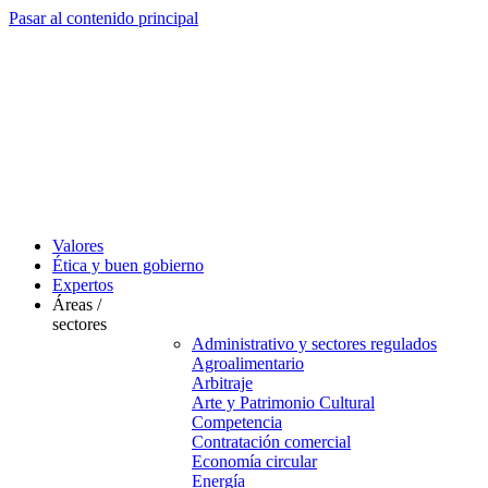
Pasar al contenido principal
Valores
Ética y buen gobierno
Expertos
Áreas /
sectores
Administrativo y sectores regulados
Agroalimentario
Arbitraje
Arte y Patrimonio Cultural
Competencia
Contratación comercial
Economía circular
Energía