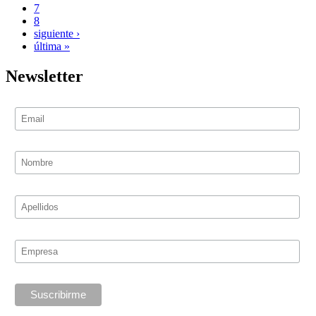
7
8
siguiente ›
última »
Newsletter