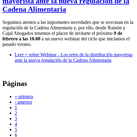
mayorista ante la nueva regulación de la
Cadena Alimentaria
Seguimos atentos a las importantes novedades que se avecinan en la
regulación de la Cadena Alimentaria y, por ello, desde Ramón y
Cajal Abogados tenemos el placer de invitarte el próximo
9 de
febrero a las 10.00
a un nuevo webinar del ciclo que iniciamos el
pasado verano.
Leer +
sobre Webinar - Los retos de la distribución mayorista
ante la nueva regulación de la Cadena Alimentaria
Páginas
« primera
‹ anterior
1
2
3
4
5
6