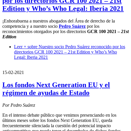
por los directorios GCR 100 2021 – 21st
Edition y Who’s Who Legal: Iberia 2021
¡Enhorabuena a nuestros abogados del Área de derecho de la
competencia y a nuestro socio
Pedro Suárez
por los
reconocimientos otorgados por los directorios
GCR 100 2021 –
21st
Edition
Leer +
sobre Nuestro socio Pedro Suárez reconocido por los
directorios GCR 100 2021 – 21st Edition y Who’s Who
Legal: Iberia 2021
15-02-2021
Los fondos Next Generation EU y el
régimen de ayudas de Estado
Por Pedro Suárez
En el intenso debate público que venimos presenciando en los
últimos meses sobre los fondos Next Generation EU, queda
frecuentemente silenciada la cuestión del potencial impacto
anticompetitivo que pueda tener el desembolso de dichos fondos.