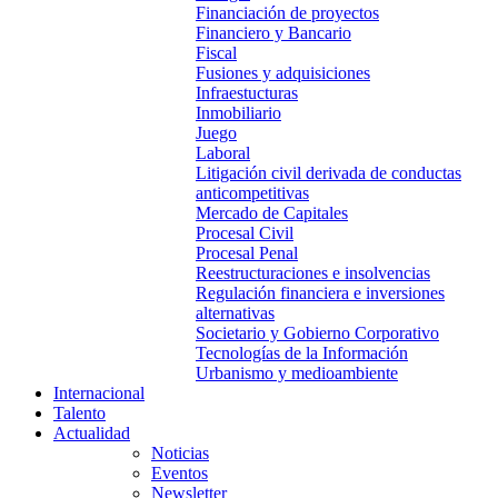
Financiación de proyectos
Financiero y Bancario
Fiscal
Fusiones y adquisiciones
Infraestucturas
Inmobiliario
Juego
Laboral
Litigación civil derivada de conductas
anticompetitivas
Mercado de Capitales
Procesal Civil
Procesal Penal
Reestructuraciones e insolvencias
Regulación financiera e inversiones
alternativas
Societario y Gobierno Corporativo
Tecnologías de la Información
Urbanismo y medioambiente
Internacional
Talento
Actualidad
Noticias
Eventos
Newsletter