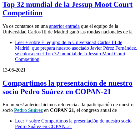
Top 32 mundial de la Jessup Moot Court
Competition
Ya os contamos en una
anterior entrada
que el equipo de la
Universidad Carlos III de Madrid ganó las rondas nacionales de la
Leer +
sobre El equipo de la Universidad Carlos III de
Madrid, que prepara nuestro asociado Javier Pérez Fernández,
se coloca en el Top 32 mundial de la Jessup Moot Court
Competition
13-05-2021
Compartimos la presentación de nuestro
socio Pedro Suárez en COPAN-21
En un
post
anterior hicimos referencia a la participación de nuestro
socio
Pedro Suárez
en
COPAN 21
, el congreso anual de
Leer +
sobre Compartimos la presentación de nuestro socio
Pedro Suárez en COPAN-21